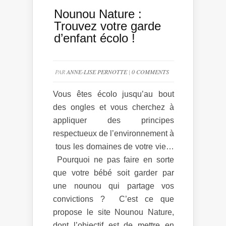
Nounou Nature :
Trouvez votre garde
d’enfant écolo !
PAR
ANNE-LISE PERNOTTE
|
0 COMMENTS
Vous êtes écolo jusqu’au bout
des ongles et vous cherchez à
appliquer des principes
respectueux de l’environnement à
tous les domaines de votre vie…
Pourquoi ne pas faire en sorte
que votre bébé soit garder par
une nounou qui partage vos
convictions ? C’est ce que
propose le site Nounou Nature,
dont l’objectif est de mettre en