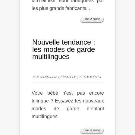
MaTétine.fr sont fabriquées par
les plus grands fabricants...
Lire la suite
Nouvelle tendance :
les modes de garde
multilingues
PAR
ANNE-LISE PERNOTTE
|
0 COMMENTS
Votre bébé n’est pas encore
trilingue ? Essayez les nouveaux
modes de garde d’enfant
multilingues
Lire la suite