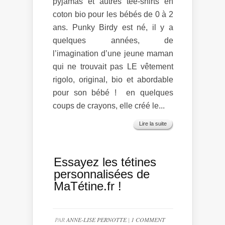
pyjamas et autres tee-shirts en
coton bio pour les bébés de 0 à 2
ans. Punky Birdy est né, il y a
quelques années, de
l’imagination d’une jeune maman
qui ne trouvait pas LE vêtement
rigolo, original, bio et abordable
pour son bébé ! en quelques
coups de crayons, elle créé le...
Lire la suite
Essayez les tétines
personnalisées de
MaTétine.fr !
PAR
ANNE-LISE PERNOTTE
|
1 COMMENT