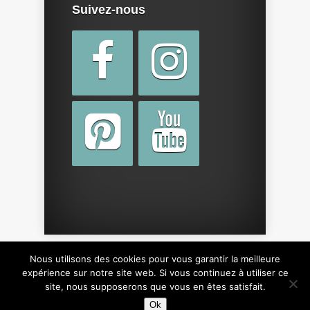
Suivez-nous
Nous utilisons des cookies pour vous garantir la meilleure
Copyright © 2015 par
cotebebe.fr
. Tous droits
expérience sur notre site web. Si vous continuez à utiliser ce
site, nous supposerons que vous en êtes satisfait.
réservés, y compris sur le design du site.
Ok