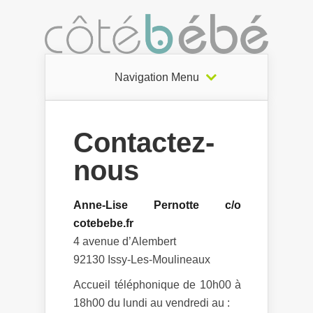
Navigation Menu
Contactez-
nous
Anne-Lise Pernotte c/o
cotebebe.fr
4 avenue d’Alembert
92130 Issy-Les-Moulineaux
Accueil téléphonique de 10h00 à
18h00 du lundi au vendredi au :