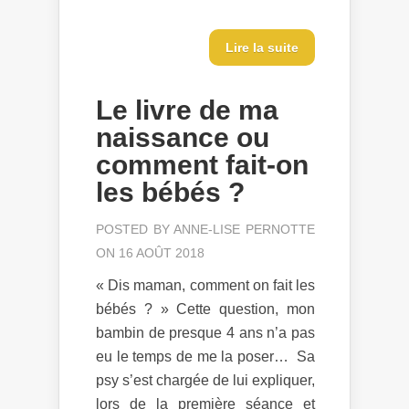
Lire la suite
Le livre de ma
naissance ou
comment fait-on
les bébés ?
POSTED BY
ANNE-LISE PERNOTTE
ON 16 AOÛT 2018
« Dis maman, comment on fait les
bébés ? » Cette question, mon
bambin de presque 4 ans n’a pas
eu le temps de me la poser… Sa
psy s’est chargée de lui expliquer,
lors de la première séance et