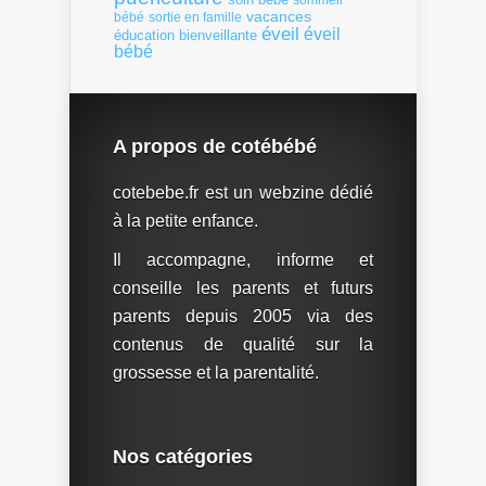
sommeil
vacances
bébé
sortie en famille
éveil
éveil
éducation bienveillante
bébé
A propos de cotébébé
cotebebe.fr est un webzine dédié
à la petite enfance.
Il accompagne, informe et
conseille les parents et futurs
parents depuis 2005 via des
contenus de qualité sur la
grossesse et la parentalité.
Nos catégories