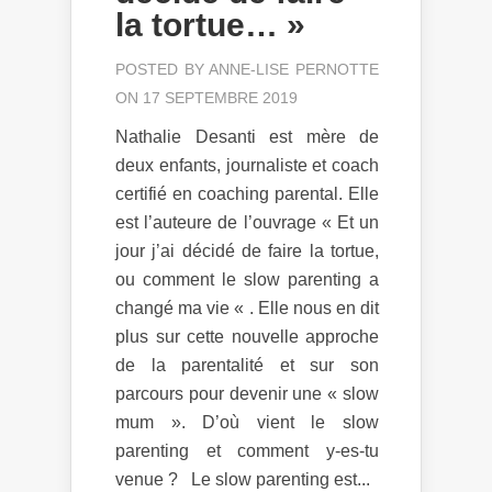
la tortue… »
POSTED BY
ANNE-LISE PERNOTTE
ON 17 SEPTEMBRE 2019
Nathalie Desanti est mère de
deux enfants, journaliste et coach
certifié en coaching parental. Elle
est l’auteure de l’ouvrage « Et un
jour j’ai décidé de faire la tortue,
ou comment le slow parenting a
changé ma vie « . Elle nous en dit
plus sur cette nouvelle approche
de la parentalité et sur son
parcours pour devenir une « slow
mum ». D’où vient le slow
parenting et comment y-es-tu
venue ? Le slow parenting est...