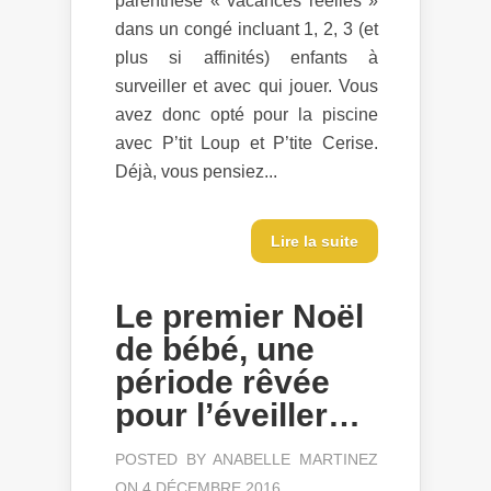
parenthèse « vacances réelles »
dans un congé incluant 1, 2, 3 (et
plus si affinités) enfants à
surveiller et avec qui jouer. Vous
avez donc opté pour la piscine
avec P’tit Loup et P’tite Cerise.
Déjà, vous pensiez...
Lire la suite
Le premier Noël
de bébé, une
période rêvée
pour l’éveiller…
POSTED BY
ANABELLE MARTINEZ
ON 4 DÉCEMBRE 2016