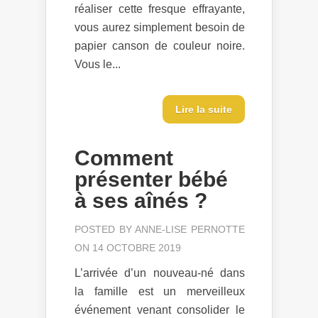
réaliser cette fresque effrayante,
vous aurez simplement besoin de
papier canson de couleur noire.
Vous le...
Lire la suite
Comment
présenter bébé
à ses aînés ?
POSTED BY
ANNE-LISE PERNOTTE
ON 14 OCTOBRE 2019
L’arrivée d’un nouveau-né dans
la famille est un merveilleux
événement venant consolider le