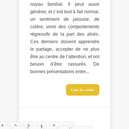
noyau familial. Il peut aussi
générer, et c’est tout à fait normal,
un sentiment de jalousie, de
colère, voire des comportements
régressifs de la part des aînés.
Ces derniers doivent apprendre
le partage, accepter de ne plus
être au centre de l’attention, et ont
besoin d’être rassurés. De
bonnes présentations entre...
Lire la suite
1
2
3
4
5
…