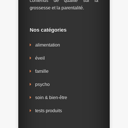
contenus de qualité sur la
grossesse et la parentalité.
Nos catégories
alimentation
éveil
famille
psycho
soin & bien-être
tests produits