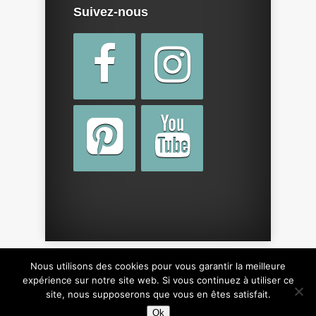
Suivez-nous
Nous utilisons des cookies pour vous garantir la meilleure
Copyright © 2015 par
cotebebe.fr
. Tous droits
expérience sur notre site web. Si vous continuez à utiliser ce
site, nous supposerons que vous en êtes satisfait.
réservés, y compris sur le design du site.
Ok