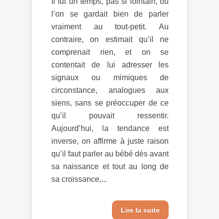
Il fut un temps, pas si lointain, où
l’on se gardait bien de parler
vraiment au tout-petit. Au
contraire, on estimait qu’il ne
comprenait rien, et on se
contentait de lui adresser les
signaux ou mimiques de
circonstance, analogues aux
siens, sans se préoccuper de ce
qu’il pouvait ressentir.
Aujourd’hui, la tendance est
inverse, on affirme à juste raison
qu’il faut parler au bébé dès avant
sa naissance et tout au long de
sa croissance,...
Lire la suite