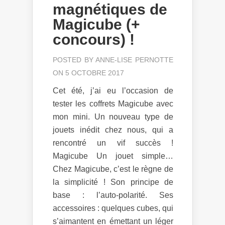
magnétiques de
Magicube (+
concours) !
POSTED BY
ANNE-LISE PERNOTTE
ON 5 OCTOBRE 2017
Cet été, j’ai eu l’occasion de
tester les coffrets Magicube avec
mon mini. Un nouveau type de
jouets inédit chez nous, qui a
rencontré un vif succès !
Magicube Un jouet simple…
Chez Magicube, c’est le règne de
la simplicité ! Son principe de
base : l’auto-polarité. Ses
accessoires : quelques cubes, qui
s’aimantent en émettant un léger