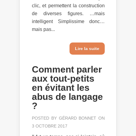
clic, et permettent la construction
de diverses figures. …mais
intelligent Simplissime donc…
mais pas...
Lire la suite
Comment parler
aux tout-petits
en évitant les
abus de langage
?
POSTED BY
GÉRARD BONNET
ON
3 OCTOBRE 2017