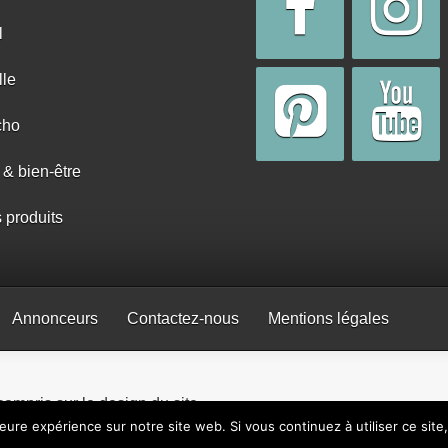
l
lle
cho
 & bien-être
s produits
Annonceurs
Contactez-nous
Mentions légales
 compris sur le design du site.
leure expérience sur notre site web. Si vous continuez à utiliser ce sit