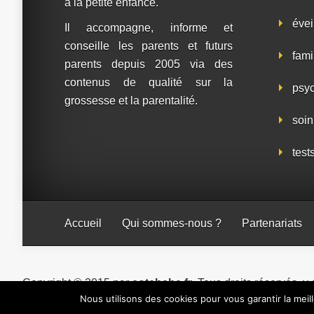
à la petite enfance.
évei
Il accompagne, informe et
conseille les parents et futurs
fami
parents depuis 2005 via des
contenus de qualité sur la
psy
grossesse et la parentalité.
soin
test
Accueil
Qui sommes-nous ?
Partenariats
Copyright © 2015 par
cotebebe.fr
. Tous droits réservés, y
Nous utilisons des cookies pour vous garantir la meil