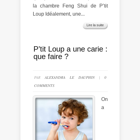
la chambre Feng Shui de P’tit
Loup Idéalement, une...
Lire la suite
P’tit Loup a une carie :
que faire ?
PAR
ALEXANDRA LE DAUPHIN
|
0
COMMENTS
On
a