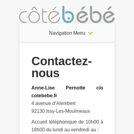
Navigation Menu
Contactez-
nous
Anne-Lise Pernotte c/o
cotebebe.fr
4 avenue d’Alembert
92130 Issy-Les-Moulineaux
Accueil téléphonique de 10h00 à
18h00 du lundi au vendredi au :