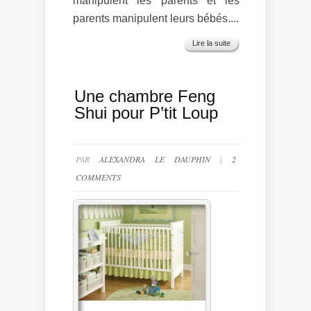
manipulent les parents et les
parents manipulent leurs bébés....
Lire la suite
Une chambre Feng
Shui pour P’tit Loup
PAR
ALEXANDRA LE DAUPHIN
|
2
COMMENTS