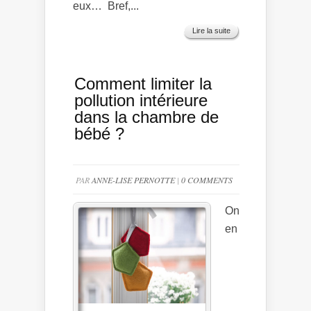
eux… Bref,...
Lire la suite
Comment limiter la
pollution intérieure
dans la chambre de
bébé ?
PAR
ANNE-LISE PERNOTTE
|
0 COMMENTS
On
en