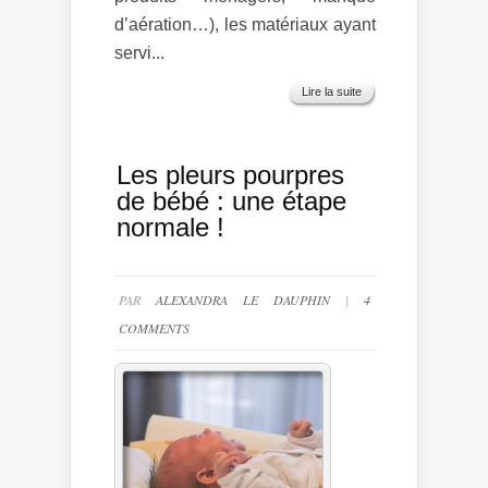
d’aération…), les matériaux ayant
servi...
Lire la suite
Les pleurs pourpres
de bébé : une étape
normale !
PAR
ALEXANDRA LE DAUPHIN
|
4
COMMENTS