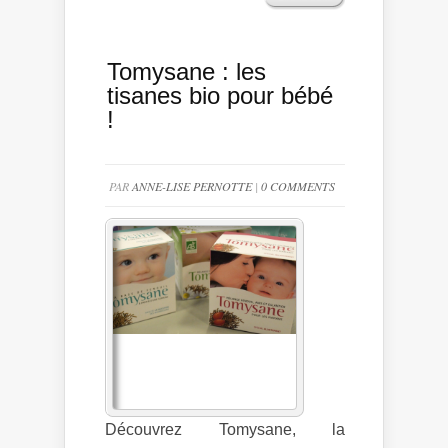
Tomysane : les
tisanes bio pour bébé
!
PAR
ANNE-LISE PERNOTTE
|
0 COMMENTS
Découvrez Tomysane, la