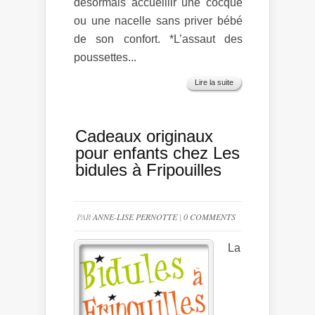
désormais accueillir une cocque
ou une nacelle sans priver bébé
de son confort. *L’assaut des
poussettes...
Lire la suite
Cadeaux originaux
pour enfants chez Les
bidules à Fripouilles
PAR
ANNE-LISE PERNOTTE
|
0 COMMENTS
La