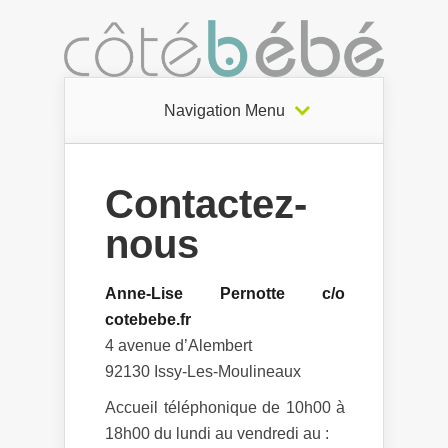
Navigation Menu
Contactez-
nous
Anne-Lise Pernotte c/o
cotebebe.fr
4 avenue d’Alembert
92130 Issy-Les-Moulineaux
Accueil téléphonique de 10h00 à
18h00 du lundi au vendredi au :