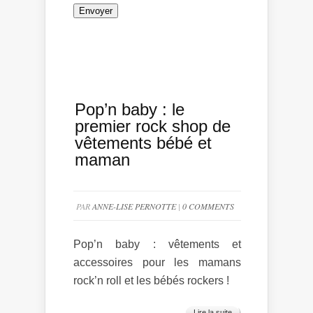
Pop’n baby : le
premier rock shop de
vêtements bébé et
maman
PAR
ANNE-LISE PERNOTTE
|
0 COMMENTS
Pop’n baby : vêtements et
accessoires pour les mamans
rock’n roll et les bébés rockers !
Lire la suite