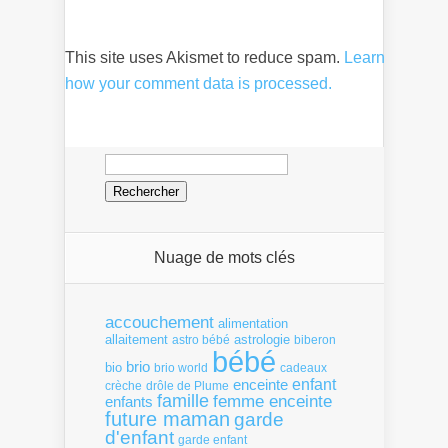
This site uses Akismet to reduce spam.
Learn
how your comment data is processed.
Rechercher :
Nuage de mots clés
accouchement
alimentation
allaitement
astrologie
astro bébé
biberon
bébé
brio
bio
brio world
cadeaux
enfant
enceinte
crèche
drôle de Plume
famille
femme enceinte
enfants
future maman
garde
d'enfant
garde enfant