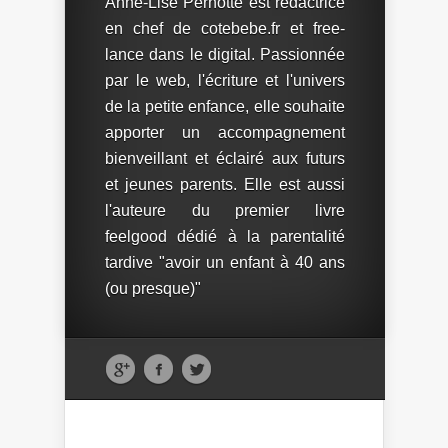
Anne-Lise Pernotte est rédactrice
en chef de cotebebe.fr et free-
lance dans le digital. Passionnée
par le web, l'écriture et l'univers
de la petite enfance, elle souhaite
apporter un accompagnement
bienveillant et éclairé aux futurs
et jeunes parents. Elle est aussi
l'auteure du premier livre
feelgood dédié à la parentalité
tardive "avoir un enfant à 40 ans
(ou presque)"