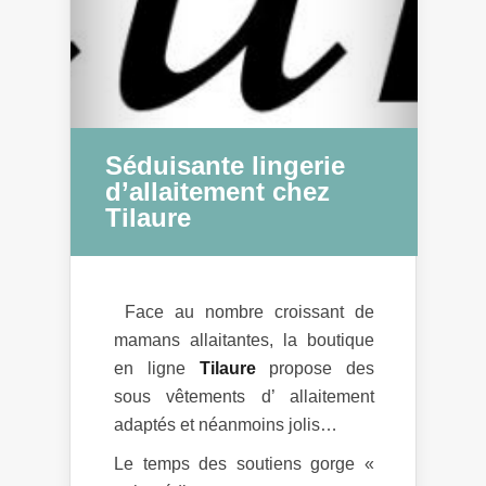
Séduisante lingerie
d’allaitement chez
Tilaure
Face au nombre croissant de
mamans allaitantes, la boutique
en ligne
Tilaure
propose des
sous vêtements d’ allaitement
adaptés et néanmoins jolis…
Le temps des soutiens gorge «