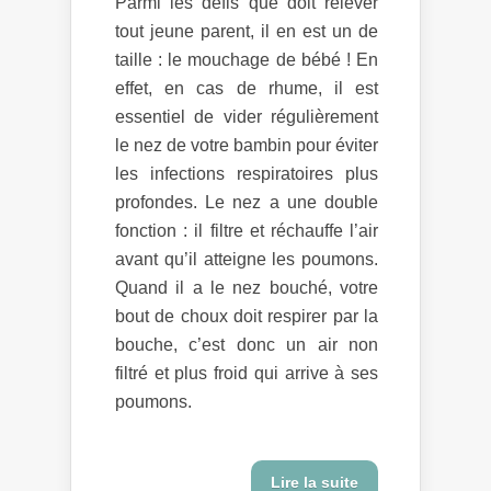
Parmi les défis que doit relever
tout jeune parent, il en est un de
taille : le mouchage de bébé ! En
effet, en cas de rhume, il est
essentiel de vider régulièrement
le nez de votre bambin pour éviter
les infections respiratoires plus
profondes. Le nez a une double
fonction : il filtre et réchauffe l’air
avant qu’il atteigne les poumons.
Quand il a le nez bouché, votre
bout de choux doit respirer par la
bouche, c’est donc un air non
filtré et plus froid qui arrive à ses
poumons.
Lire la suite