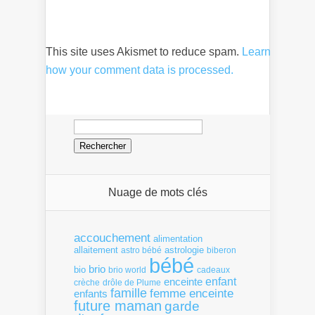
This site uses Akismet to reduce spam.
Learn
how your comment data is processed.
Rechercher :
Nuage de mots clés
accouchement
alimentation
allaitement
astrologie
astro bébé
biberon
bébé
brio
bio
brio world
cadeaux
enfant
enceinte
crèche
drôle de Plume
famille
femme enceinte
enfants
future maman
garde