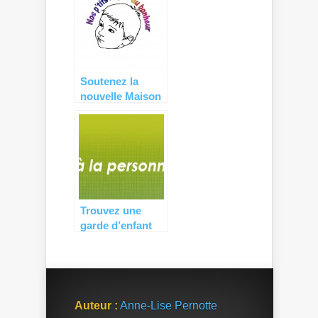
Soutenez la
nouvelle Maison
des Assistantes
Maternelles de
Noves…
Trouvez une
garde d’enfant
sur Ayouda.com
Auteur :
Anne-Lise Pernotte