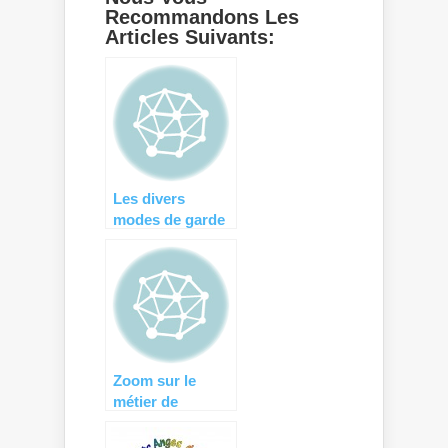
Recommandons Les
Articles Suivants:
Les divers
modes de garde
d’enfants : faîtes
le bon choix !
Zoom sur le
métier de
puéricultrice