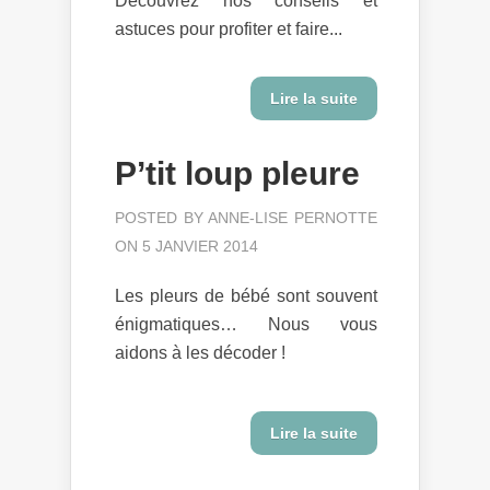
Découvrez nos conseils et
astuces pour profiter et faire...
Lire la suite
P’tit loup pleure
POSTED BY
ANNE-LISE PERNOTTE
ON 5 JANVIER 2014
Les pleurs de bébé sont souvent
énigmatiques… Nous vous
aidons à les décoder !
Lire la suite