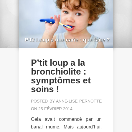
P’tit Loup a une carie : que faire ?
P’tit loup a la
bronchiolite :
symptômes et
soins !
POSTED BY
ANNE-LISE PERNOTTE
ON 25 FÉVRIER 2014
Cela avait commencé par un
banal rhume. Mais aujourd’hui,