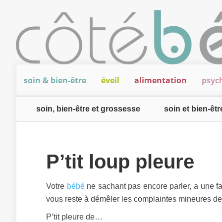
soin & bien-être
éveil
alimentation
psyc
soin, bien-être et grossesse
soin et bien-êt
P’tit loup pleure
Votre
bébé
ne sachant pas encore parler, a une f
vous reste à démêler les complaintes mineures de
P’tit pleure de…