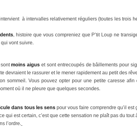
l intervient à intervalles relativement réguliers (toutes les trois 
idents
, histoire que vous compreniez que P’tit Loup ne transig
qui vont suivre.
s sont
moins aigus
et sont entrecoupés de bâillements pour sign
te devraient le rassurer et le mener rapidement au petit des rêv
on sommeil. Vous pouvez opter pour une petite caresse afin 
u moment où il ne pleure que quelques secondes.
ticule dans tous les sens
pour vous faire comprendre qu’il est 
 qui est certain, c’est que cette sensation ne plaît pas du tout à
s l’ordre.