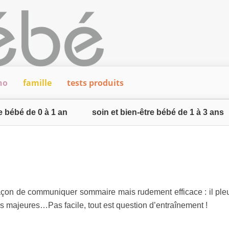
ho
famille
tests produits
re bébé de 0 à 1 an
soin et bien-être bébé de 1 à 3 ans
açon de communiquer sommaire mais rudement efficace : il pleur
s majeures…Pas facile, tout est question d’entraînement !