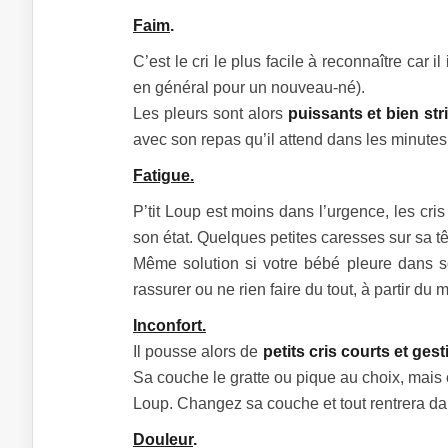
Faim
.
C’est le cri le plus facile à reconnaître car i
en général pour un nouveau-né).
Les pleurs sont alors
puissants et bien str
avec son repas qu’il attend dans les minutes 
Fatigue.
P’tit Loup est moins dans l’urgence, les cri
son état. Quelques petites caresses sur sa tê
Même solution si votre bébé pleure dans s
rassurer ou ne rien faire du tout, à partir d
Inconfort.
Il pousse alors de
petits cris courts et ges
Sa couche le gratte ou pique au choix, mais ce
Loup. Changez sa couche et tout rentrera dan
Douleur
.