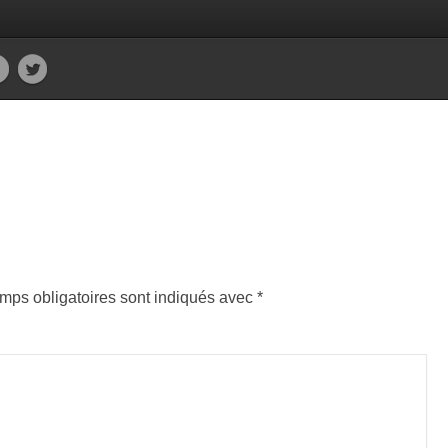
mps obligatoires sont indiqués avec
*
entair