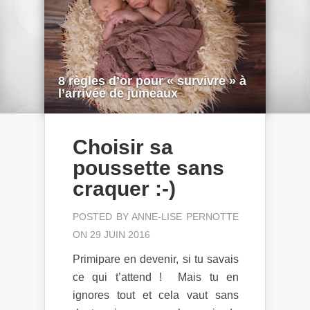
8 règles d’or pour « survivre » à
l’arrivée de jumeaux
Choisir sa
poussette sans
craquer :-)
POSTED BY
ANNE-LISE PERNOTTE
ON 29 JUIN 2016
Primipare en devenir, si tu savais
ce qui t’attend ! Mais tu en
ignores tout et cela vaut sans