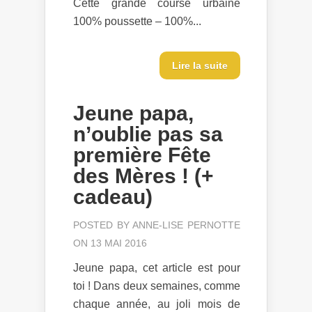
Cette grande course urbaine
100% poussette – 100%...
Lire la suite
Jeune papa,
n’oublie pas sa
première Fête
des Mères ! (+
cadeau)
POSTED BY
ANNE-LISE PERNOTTE
ON 13 MAI 2016
Jeune papa, cet article est pour
toi ! Dans deux semaines, comme
chaque année, au joli mois de