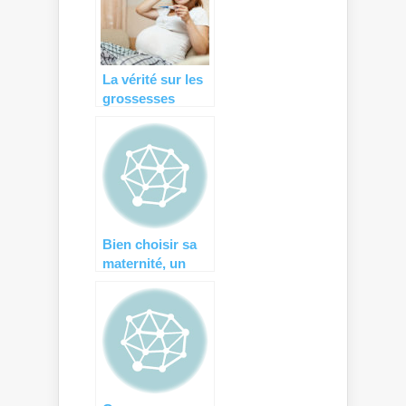
La vérité sur les
grossesses
tardives…
Bien choisir sa
maternité, un
enjeu réel pour
l’accouchement…