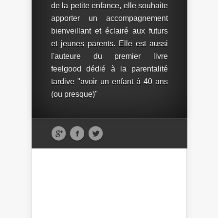
de la petite enfance, elle souhaite
apporter un accompagnement
bienveillant et éclairé aux futurs
et jeunes parents. Elle est aussi
l'auteure du premier livre
feelgood dédié à la parentalité
tardive "avoir un enfant à 40 ans
(ou presque)"