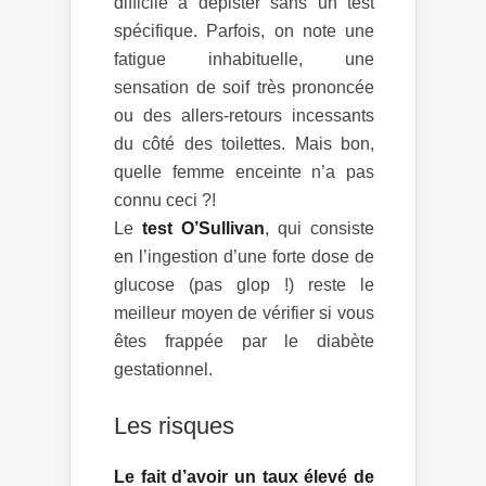
difficile à dépister sans un test
spécifique. Parfois, on note une
fatigue inhabituelle, une
sensation de soif très prononcée
ou des allers-retours incessants
du côté des toilettes. Mais bon,
quelle femme enceinte n’a pas
connu ceci ?!
Le
test O’Sullivan
, qui consiste
en l’ingestion d’une forte dose de
glucose (pas glop !) reste le
meilleur moyen de vérifier si vous
êtes frappée par le diabète
gestationnel.
Les risques
Le fait d’avoir un taux élevé de