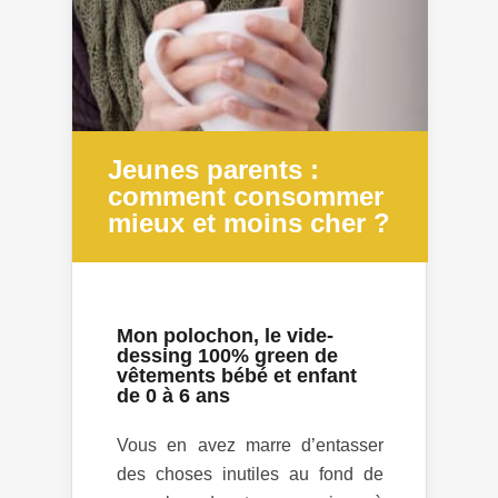
Jeunes parents :
comment consommer
mieux et moins cher ?
Mon polochon, le vide-
dessing 100% green de
vêtements bébé et enfant
de 0 à 6 ans
Vous en avez marre d’entasser
des choses inutiles au fond de