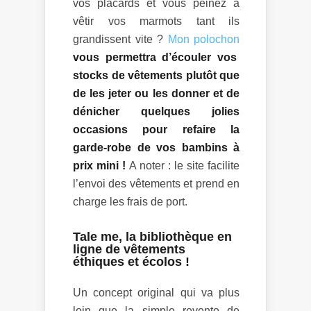
vos placards et vous peinez à
vêtir vos marmots tant ils
grandissent vite ?
Mon polocho
n
vous permettra d’écouler vos
stocks de vêtements plutôt que
de les jeter ou les donner et de
dénicher quelques jolies
occasions pour refaire la
garde-robe de vos bambins à
prix mini !
A noter : le site facilite
l’envoi des vêtements et prend en
charge les frais de port.
Tale me, la bibliothèque en
ligne de vêtements
éthiques et écolos !
Un concept original qui va plus
loin que la simple revente de