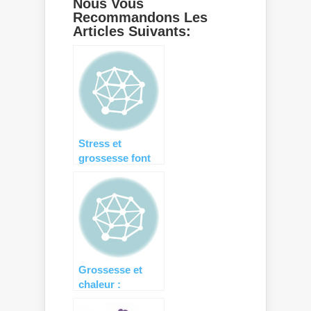
Nous Vous
Recommandons Les
Articles Suivants:
Stress et
grossesse font
mauvais ménage
!
Grossesse et
chaleur :
quelques