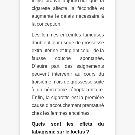
Il est prouvé aujourd’hui que la
cigarette affecte la fécondité et
augmente le délais nécessaire à
la conception.
Les femmes enceintes fumeuses
doublent leur risque de grossesse
extra utérine et triplent celui de la
fausse couche spontanée.
D’autre part, des saignements
peuvent intervenir au cours du
troisième mois de grossesse suite
à un hématome rétroplacentaire.
Enfin, la cigarette est la première
cause d’accouchement prématuré
chez les femmes enceintes.
Quels sont les effets du
tabagisme sur le foetus ?