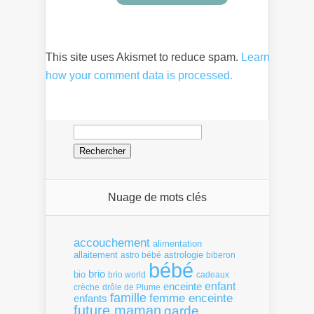
This site uses Akismet to reduce spam.
Learn
how your comment data is processed.
Rechercher :
Nuage de mots clés
accouchement
alimentation
allaitement
astrologie
astro bébé
biberon
bébé
brio
bio
brio world
cadeaux
enfant
enceinte
crèche
drôle de Plume
famille
femme enceinte
enfants
future maman
garde