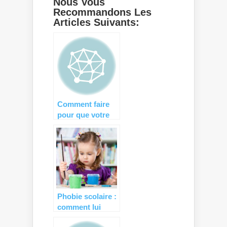
Nous Vous
Recommandons Les
Articles Suivants:
Comment faire
pour que votre
bébé soit propre
à la rentrée ?
Phobie scolaire :
comment lui
faire accepter la