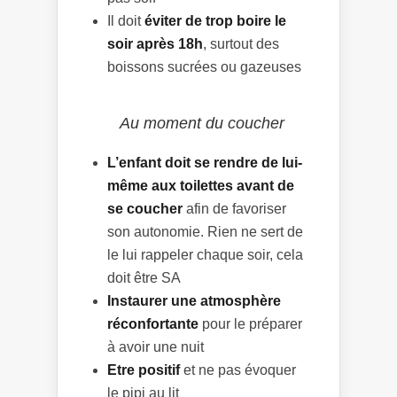
Il doit
éviter de trop boire le
soir après 18h
, surtout des
boissons sucrées ou gazeuses
Au moment du coucher
L’enfant doit se rendre de lui-
même aux toilettes avant de
se coucher
afin de favoriser
son autonomie. Rien ne sert de
le lui rappeler chaque soir, cela
doit être SA
Instaurer une atmosphère
réconfortante
pour le préparer
à avoir une nuit
Etre positif
et ne pas évoquer
le pipi au lit