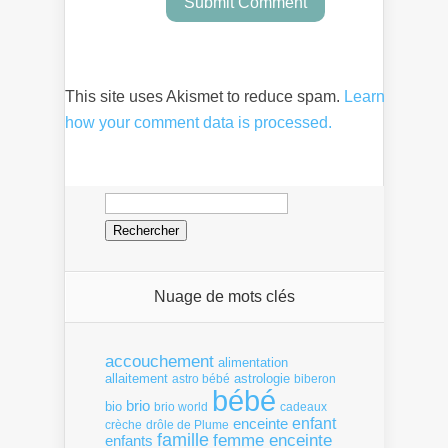
This site uses Akismet to reduce spam.
Learn
how your comment data is processed.
Rechercher :
Nuage de mots clés
accouchement
alimentation
allaitement
astrologie
astro bébé
biberon
bébé
brio
bio
brio world
cadeaux
enfant
enceinte
crèche
drôle de Plume
famille
femme enceinte
enfants