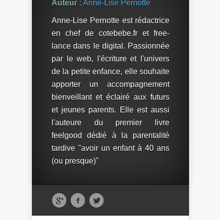
Auteur :
Anne-Lise Pernotte
Anne-Lise Pernotte est rédactrice
en chef de cotebebe.fr et free-
lance dans le digital. Passionnée
par le web, l'écriture et l'univers
de la petite enfance, elle souhaite
apporter un accompagnement
bienveillant et éclairé aux futurs
et jeunes parents. Elle est aussi
l'auteure du premier livre
feelgood dédié à la parentalité
tardive "avoir un enfant à 40 ans
(ou presque)"