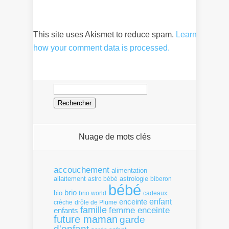
This site uses Akismet to reduce spam.
Learn
how your comment data is processed.
Rechercher :
Nuage de mots clés
accouchement
alimentation
allaitement
astrologie
astro bébé
biberon
bébé
brio
bio
brio world
cadeaux
enfant
enceinte
crèche
drôle de Plume
famille
femme enceinte
enfants
future maman
garde
d'enfant