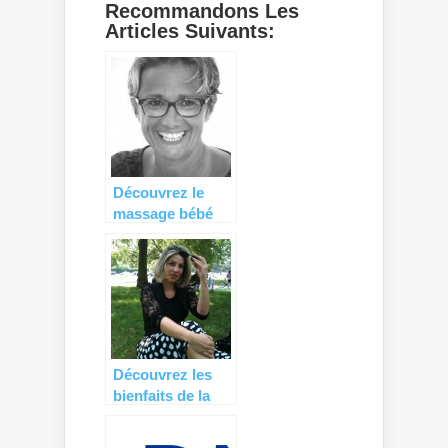
Recommandons Les
Articles Suivants:
Découvrez le
massage bébé
avec Frédérique
Briêre
Découvrez les
bienfaits de la
sophrologie sur
la future maman