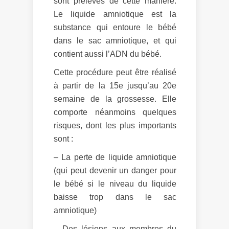
sont prélevés de cette manière.
Le liquide amniotique est la
substance qui entoure le bébé
dans le sac amniotique, et qui
contient aussi l’ADN du bébé.
Cette procédure peut être réalisé
à partir de la 15e jusqu’au 20e
semaine de la grossesse. Elle
comporte néanmoins quelques
risques, dont les plus importants
sont :
– La perte de liquide amniotique
(qui peut devenir un danger pour
le bébé si le niveau du liquide
baisse trop dans le sac
amniotique)
– Des lésions aux membres du