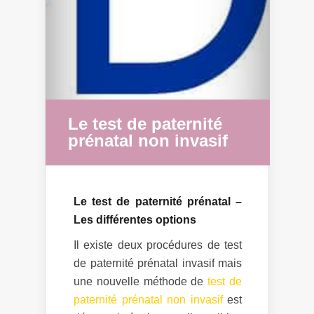
Le test de paternité
prénatal non invasif
Le test de paternité prénatal –
Les différentes options
Il existe deux procédures de test
de paternité prénatal invasif mais
une nouvelle méthode de
test de
paternité prénatal
non invasif
est