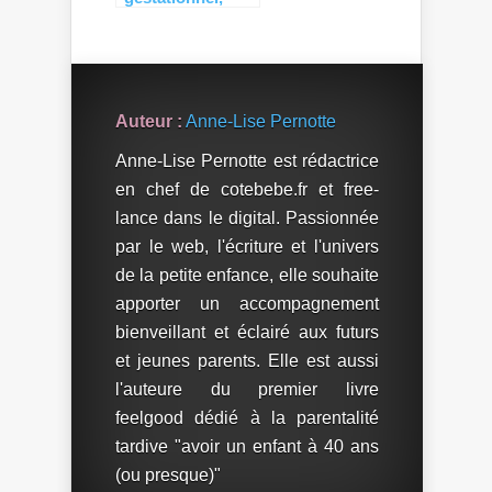
comment le
dépister et le
soigner ?
Auteur :
Anne-Lise Pernotte
Anne-Lise Pernotte est rédactrice
en chef de cotebebe.fr et free-
lance dans le digital. Passionnée
par le web, l'écriture et l'univers
de la petite enfance, elle souhaite
apporter un accompagnement
bienveillant et éclairé aux futurs
et jeunes parents. Elle est aussi
l'auteure du premier livre
feelgood dédié à la parentalité
tardive "avoir un enfant à 40 ans
(ou presque)"