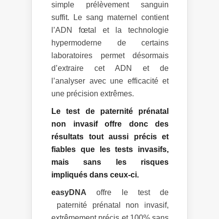
simple prélèvement sanguin
suffit. Le sang maternel contient
l’ADN fœtal et la technologie
hypermoderne de certains
laboratoires permet désormais
d’extraire cet ADN et de
l’analyser avec une efficacité et
une précision extrêmes.
Le test de paternité prénatal
non invasif offre donc des
résultats tout aussi précis et
fiables que les tests invasifs,
mais sans les risques
impliqués dans ceux-ci.
easyDNA
offre le test de
paternité prénatal non invasif,
extrêmement précis et 100% sans