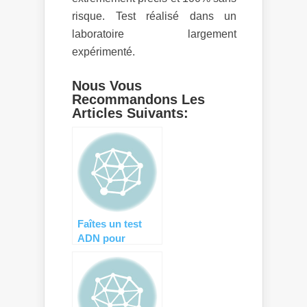
risque. Test réalisé dans un
laboratoire largement
expérimenté.
Nous Vous
Recommandons Les
Articles Suivants:
Faîtes un test
ADN pour
connaître le sexe
du bébé