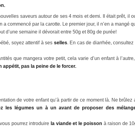
on.
nouvelles saveurs autour de ses 4 mois et demi. Il était prêt, il o
On a commencé par la carotte. Le premier jour, il n’en a mangé q
bout d’une semaine il dévorait entre 50g et 80g de purée!
ébé, soyez attentif à ses
selles
. En cas de diarrhée, consultez 
ntités que mangera votre petit, cela varie d’un enfant à l’autre
ppétit, pas la peine de le forcer.
tation de votre enfant qu’à partir de ce moment là. Ne brûlez a
sez les légumes un à un avant de proposer des mélang
vous pourrez introduire
la viande et le poisson
à raison de 10