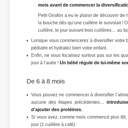
mois avant de commencer la diversificati
Petit Girafon a eu le plaisir de découvrir de 
la bouche dès qu’une cuillère le survolait ! 
cuillère, le jour suivant trois cuillères… au 
Lorsque vous commencerez à diversifier votre b
pédiatre et hydratez bien votre enfant.
Enfin, ne vous focalisez surtout pas sur les qua
jour à l’autre !
Un bébé régule de lui-même son a
De 6 à 8 mois
Vous pouvez ne commencer à diversifier l’alimen
aucune des étapes précédentes…
introdui
d’ajouter des protéines.
Si vous avez, comme mois commencé plus tôt, 
jour (1 cuillère à café).