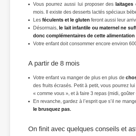
Vous pourrez aussi lui proposer des
laitages
c
mois. Il existe des desserts lactés spéciaux béb
Les
féculents et le gluten
feront aussi leur arriv
Désormais,
le lait infantile ou maternel ne s
donc complémentaires de cette alimentation l
Votre enfant doit consommer encore environ 600
A partir de 8 mois
Votre enfant va manger de plus en plus de
chos
des fruits écrasés. Petit à petit, vous pourrez
« comme vous », et à faire 3 repas (midi, goûter e
En revanche, gardez à l’esprit que s’il ne mange
le brusquez pas.
On finit avec quelques conseils et a