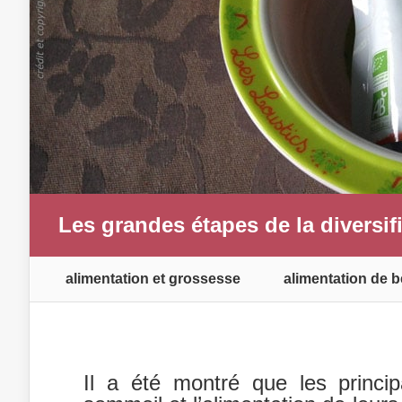
Les grandes étapes de la diversif
alimentation et grossesse
alimentation de b
Il a été montré que les princi