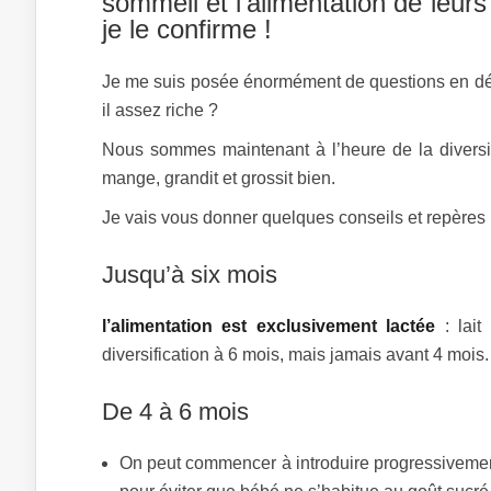
sommeil et l’alimentation de leur
je le confirme !
Je me suis posée énormément de questions en début
il assez riche ?
Nous sommes maintenant à l’heure de la diversifi
mange, grandit et grossit bien.
Je vais vous donner quelques conseils et repères 
Jusqu’à six mois
l’alimentation est exclusivement lactée
: lait
diversification à 6 mois, mais jamais avant 4 mois
De 4 à 6 mois
On peut commencer à introduire progressivement