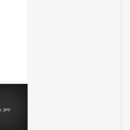
, pro