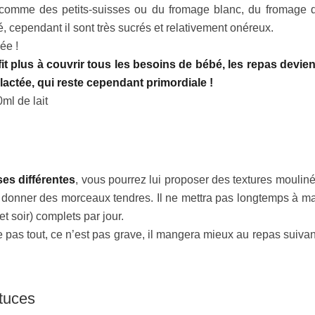
omme des petits-suisses ou du fromage blanc, du fromage 
é, cependant il sont très sucrés et relativement onéreux.
ée !
uffit plus à couvrir tous les besoins de bébé, les repas devie
actée, qui reste cependant primordiale !
ml de lait
es différentes
, vous pourrez lui proposer des textures mouliné
 lui donner des morceaux tendres. Il ne mettra pas longtemps à m
t soir) complets par jour.
 pas tout, ce n’est pas grave, il mangera mieux au repas suivan
stuces