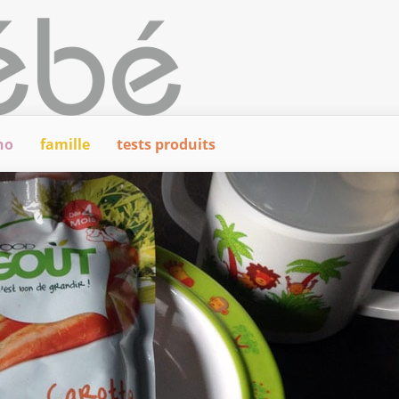
ho
famille
tests produits