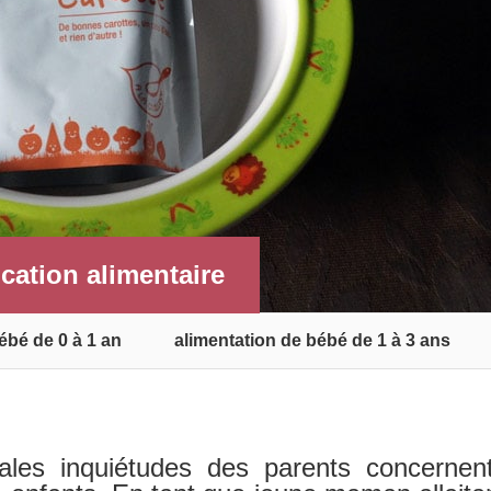
ication alimentaire
ébé de 0 à 1 an
alimentation de bébé de 1 à 3 ans
pales inquiétudes des parents concernen