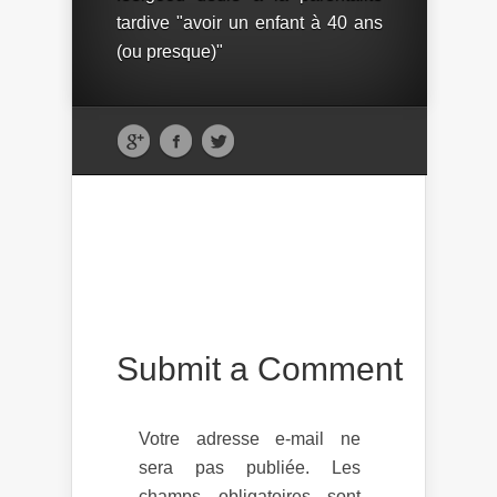
tardive "avoir un enfant à 40 ans
(ou presque)"
Submit a Comment
Votre adresse e-mail ne
sera pas publiée.
Les
champs obligatoires sont