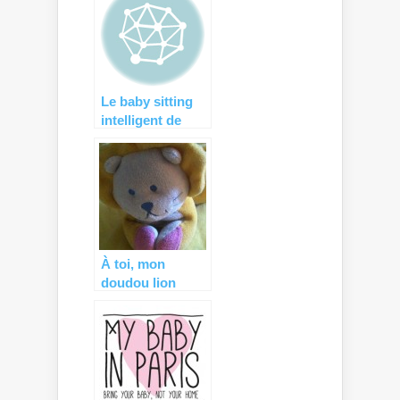
et maman
Le baby sitting
intelligent de
Culture advance
À toi, mon
doudou lion