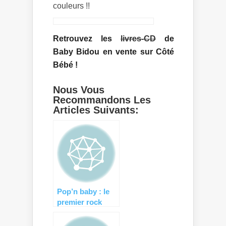
couleurs !!
Retrouvez les
livres-CD
de
Baby Bidou en vente sur Côté
Bébé !
Nous Vous
Recommandons Les
Articles Suivants:
Pop’n baby : le
premier rock
shop de
vêtements bébé