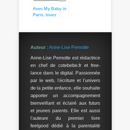
Avec My Baby in
Paris, louez
votre matériel de
puériculture en
toute sérénité !
Auteur :
Anne-Lise Pernotte
Anne-Lise Pernotte est rédactrice
en chef de cotebebe.fr et free-
lance dans le digital. Passionnée
par le web, l'écriture et l'univers
de la petite enfance, elle souhaite
apporter un accompagnement
bienveillant et éclairé aux futurs
et jeunes parents. Elle est aussi
l'auteure du premier livre
feelgood dédié à la parentalité