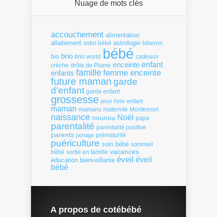
Nuage de mots clés
accouchement
alimentation
allaitement
astrologie
astro bébé
biberon
bébé
brio
bio
brio world
cadeaux
enfant
enceinte
crèche
drôle de Plume
famille
femme enceinte
enfants
future maman
garde
d'enfant
garde enfant
grossesse
livre enfant
jeux
maman
mamans
Montessori
maternité
naissance
Noël
nounou
papa
parentalité
parentalité positive
parents
portage
prématurité
puériculture
soin bébé
sommeil
vacances
bébé
sortie en famille
éveil
éveil
éducation bienveillante
bébé
A propos de cotébébé