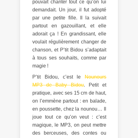
pouvait chanter tout ce qu’on lui
demandait. Un jour, il fut adopté
par une petite fille. Il la suivait
partout en gazouillant, et elle
adorait ça ! En grandissant, elle
voulait régulièrement changer de
chanson, et P’tit Bidou s’adaptait
à tous ses souhaits, comme par
magie !
P’tit Bidou, c’est le
Nounours
MP3 de Baby Bidou
. Petit et
pratique, avec ses 15 cm de haut,
on l’emmène partout : en balade,
en poussette, chez la nounou… Il
joue tout ce qu’on veut : c’est
magique, le MP3, on peut mettre
des berceuses, des contes ou