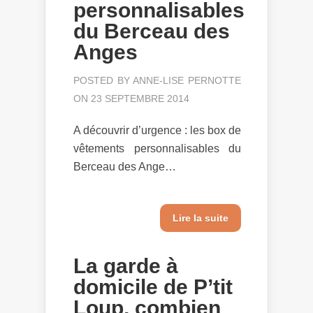
personnalisables
du Berceau des
Anges
POSTED BY
ANNE-LISE PERNOTTE
ON 23 SEPTEMBRE 2014
A découvrir d’urgence : les box de
vêtements personnalisables du
Berceau des Ange…
Lire la suite
La garde à
domicile de P’tit
Loup, combien