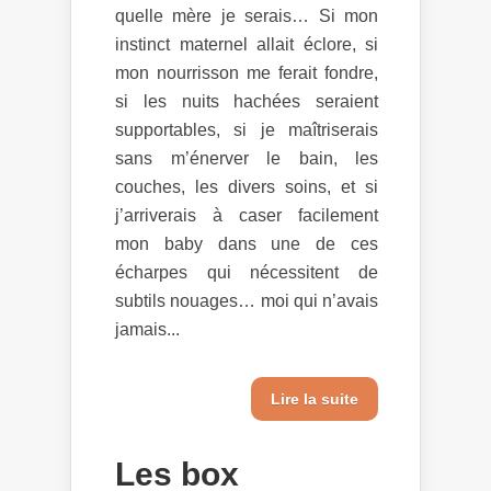
quelle mère je serais… Si mon
instinct maternel allait éclore, si
mon nourrisson me ferait fondre,
si les nuits hachées seraient
supportables, si je maîtriserais
sans m’énerver le bain, les
couches, les divers soins, et si
j’arriverais à caser facilement
mon baby dans une de ces
écharpes qui nécessitent de
subtils nouages… moi qui n’avais
jamais...
Lire la suite
Les box