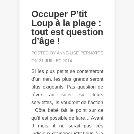
Occuper P’tit
Loup à la plage :
tout est question
d’âge !
POSTED BY
ANNE-LISE PERNOTTE
ON 21 JUILLET 2014
Si les plus petits se contenteront
d’un rien, les plus grands seront
plus exigeants. Pas question de
rêver au soleil sur leurs
serviettes, ils voudront de l’action
! Côté bébé fait le point sur ce
qu’il est possible de faire… Avant
9 mois, il ne serait pas très
judicieux d’amener P’tit Loup à la