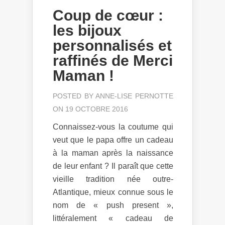
Coup de cœur :
les bijoux
personnalisés et
raffinés de Merci
Maman !
POSTED BY
ANNE-LISE PERNOTTE
ON 19 OCTOBRE 2016
Connaissez-vous la coutume qui
veut que le papa offre un cadeau
à la maman après la naissance
de leur enfant ? Il paraît que cette
vieille tradition née outre-
Atlantique, mieux connue sous le
nom de « push present »,
littéralement « cadeau de