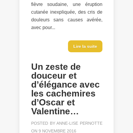
fièvre soudaine, une éruption
cutanée inexpliquée, des cris de
douleurs sans causes avérée,
avec pour...
Lire la suite
Un zeste de
douceur et
d’élégance avec
les cachemires
d’Oscar et
Valentine…
POSTED BY
ANNE-LISE PERNOTTE
ON 9 NOVEMBRE 2016