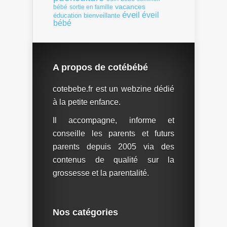
vacances
bébé
sortie en famille
éveil
éveil
éducation bienveillante
bébé
A propos de cotébébé
cotebebe.fr est un webzine dédié
à la petite enfance.
Il accompagne, informe et
conseille les parents et futurs
parents depuis 2005 via des
contenus de qualité sur la
grossesse et la parentalité.
Nos catégories