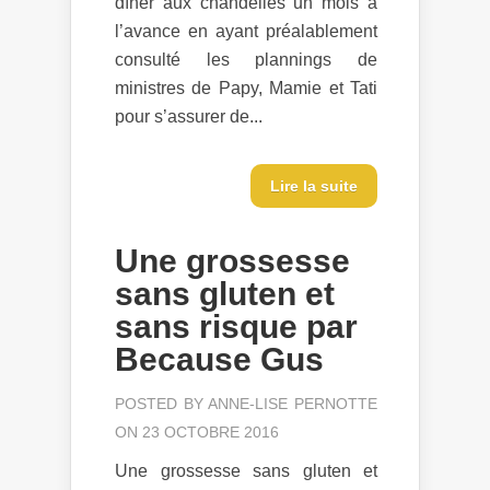
dîner aux chandelles un mois à
l’avance en ayant préalablement
consulté les plannings de
ministres de Papy, Mamie et Tati
pour s’assurer de...
Lire la suite
Une grossesse
sans gluten et
sans risque par
Because Gus
POSTED BY
ANNE-LISE PERNOTTE
ON 23 OCTOBRE 2016
Une grossesse sans gluten et