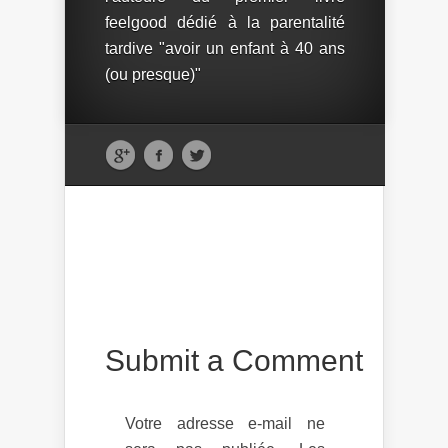
feelgood dédié à la parentalité
tardive "avoir un enfant à 40 ans
(ou presque)"
Submit a Comment
Votre adresse e-mail ne