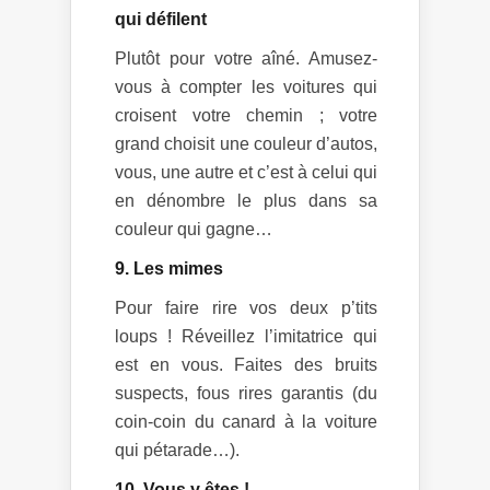
qui défilent
Plutôt pour votre aîné. Amusez-
vous à compter les voitures qui
croisent votre chemin ; votre
grand choisit une couleur d’autos,
vous, une autre et c’est à celui qui
en dénombre le plus dans sa
couleur qui gagne…
9. Les mimes
Pour faire rire vos deux p’tits
loups ! Réveillez l’imitatrice qui
est en vous. Faites des bruits
suspects, fous rires garantis (du
coin-coin du canard à la voiture
qui pétarade…).
10. Vous y êtes !