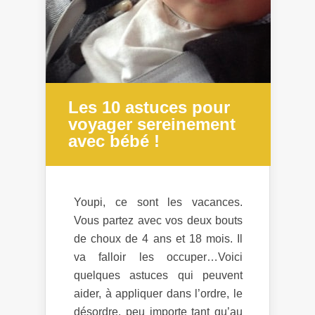
Les 10 astuces pour
voyager sereinement
avec bébé !
Youpi, ce sont les vacances.
Vous partez avec vos deux bouts
de choux de 4 ans et 18 mois. Il
va falloir les occuper…Voici
quelques astuces qui peuvent
aider, à appliquer dans l’ordre, le
désordre, peu importe tant qu’au