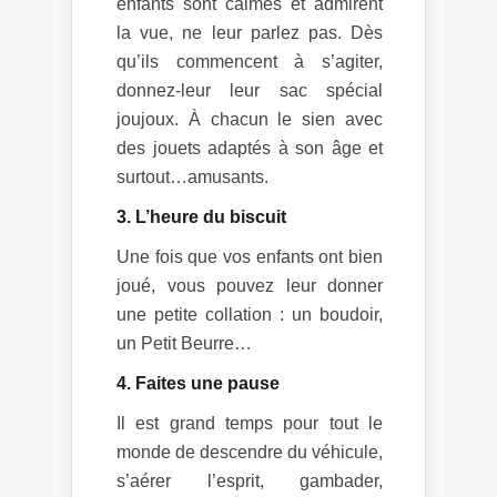
enfants sont calmes et admirent
la vue, ne leur parlez pas. Dès
qu’ils commencent à s’agiter,
donnez-leur leur sac spécial
joujoux. À chacun le sien avec
des jouets adaptés à son âge et
surtout…amusants.
3. L’heure du biscuit
Une fois que vos enfants ont bien
joué, vous pouvez leur donner
une petite collation : un boudoir,
un Petit Beurre…
4. Faites une pause
Il est grand temps pour tout le
monde de descendre du véhicule,
s’aérer l’esprit, gambader,