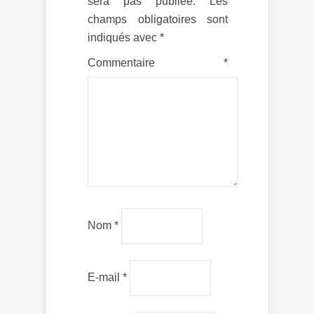
sera pas publiée.
Les
champs obligatoires sont
indiqués avec
*
Commentaire
*
Nom
*
E-mail
*