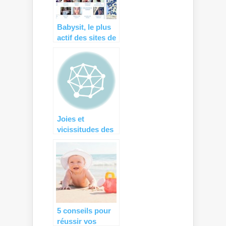
Babysit, le plus
actif des sites de
garde d’enfants !
Joies et
vicissitudes des
vacances avec
les petits…
5 conseils pour
réussir vos