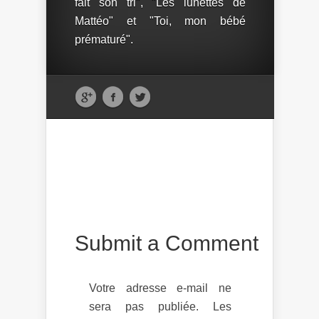
fait son tri", "Les lunettes de
Mattéo" et "Toi, mon bébé
prématuré".
Submit a Comment
Votre adresse e-mail ne
sera pas publiée.
Les