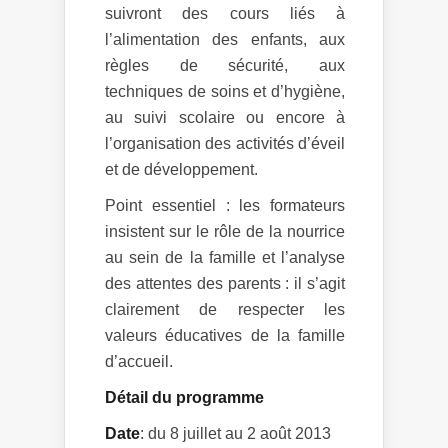
suivront des cours liés à
l’alimentation des enfants, aux
règles de sécurité, aux
techniques de soins et d’hygiène,
au suivi scolaire ou encore à
l’organisation des activités d’éveil
et de développement.
Point essentiel : les formateurs
insistent sur le rôle de la nourrice
au sein de la famille et l’analyse
des attentes des parents : il s’agit
clairement de respecter les
valeurs éducatives de la famille
d’accueil.
Détail du programme
Date
: du 8 juillet au 2 août 2013