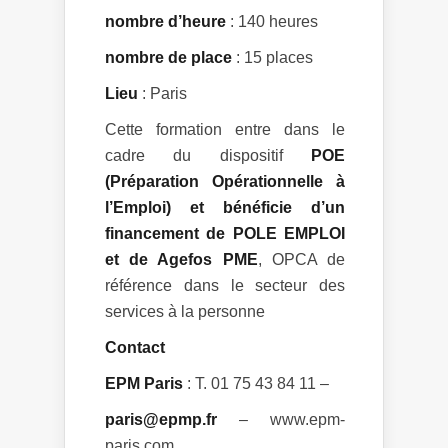
nombre d’heure
: 140 heures
nombre de place
: 15 places
Lieu
: Paris
Cette formation entre dans le
cadre du dispositif
POE
(Préparation Opérationnelle à
l’Emploi) et bénéficie d’un
financement de POLE EMPLOI
et de Agefos PME
, OPCA de
référence dans le secteur des
services à la personne
Contact
EPM Paris
: T. 01 75 43 84 11 –
paris@epmp.fr
– www.epm-
paris.com