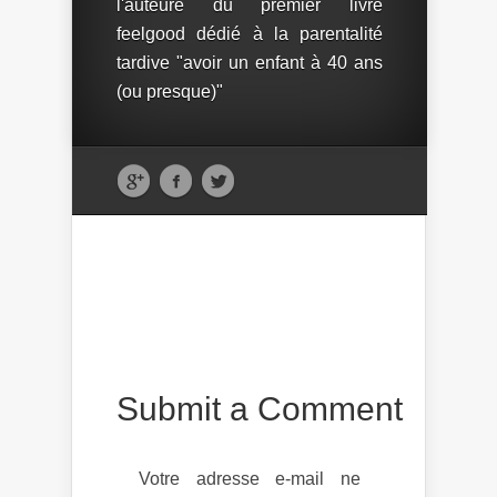
l'auteure du premier livre
feelgood dédié à la parentalité
tardive "avoir un enfant à 40 ans
(ou presque)"
Submit a Comment
Votre adresse e-mail ne