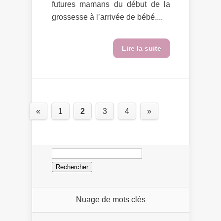
futures mamans du début de la
grossesse à l’arrivée de bébé....
Lire la suite
«
1
2
3
4
»
Rechercher :
Nuage de mots clés