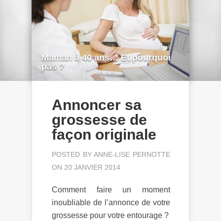
Maman à 40 ans… Et pourquoi
pas ?
Annoncer sa
grossesse de
façon originale
POSTED BY
ANNE-LISE PERNOTTE
ON 20 JANVIER 2014
Comment faire un moment
inoubliable de l’annonce de votre
grossesse pour votre entourage ?