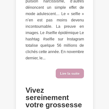
pulsion narcissisme, d’autres
dénoncent un simple effet de
mode adulescent… Le « selfie »
n’en est pas moins devenu
incontournable. La preuve en
images. Le #selfie épidémique Le
hashtag #selfie sur Instagram
totalise quelque 56 millions de
clichés cette année. En novembre
dernier, le...
Lire la suite
Vivez
sereinement
votre grossesse