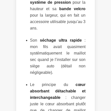
système de pression
pour la
hauteur et sa
bande velcro
pour la largeur, qui en fait un
accessoire utilisable jusqu’au 3
ans.
Son
séchage ultra rapide
:
mon fils avait quasiment
systématiquement le maillot
sec quand je l’installer sur son
siège auto (détail non
négligeable).
Le principe du
cœur
absorbant détachable et
interchangeable
: changer
juste le cœur absorbant plutôt
que de changer de maillot