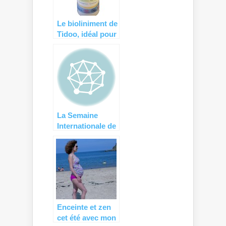
Le bioliniment de
Tidoo, idéal pour
les fesses de
bébé !
La Semaine
Internationale de
la Couche
Lavable
Enceinte et zen
cet été avec mon