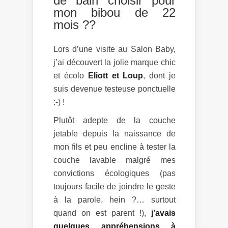
de bain choisir pour
mon bibou de 22
mois ??
Lors d’une visite au Salon Baby,
j’ai découvert la jolie marque chic
et écolo
Eliott et Loup
, dont je
suis devenue testeuse ponctuelle
:-) !
Plutôt adepte de la couche
jetable depuis la naissance de
mon fils et peu encline à tester la
couche lavable malgré mes
convictions écologiques (pas
toujours facile de joindre le geste
à la parole, hein ?… surtout
quand on est parent !),
j’avais
quelques appréhensions à