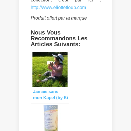
http://www.eliottetloup.com
Produit offert par la marque
Nous Vous
Recommandons Les
Articles Suivants:
Jamais sans
mon Kapel (by Ki
et La) !