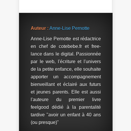
Tankini de
grossesse
Tilaure !
Auteur :
Anne-Lise Pernotte
Anne-Lise Pernotte est rédactrice
en chef de cotebebe.fr et free-
lance dans le digital. Passionnée
par le web, l'écriture et l'univers
de la petite enfance, elle souhaite
apporter un accompagnement
bienveillant et éclairé aux futurs
et jeunes parents. Elle est aussi
l'auteure du premier livre
feelgood dédié à la parentalité
tardive "avoir un enfant à 40 ans
(ou presque)"