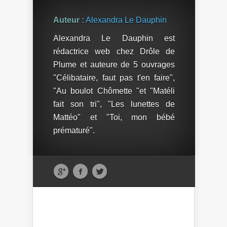
Auteur :
Alexandra Le Dauphin
Alexandra Le Dauphin est
rédactrice web chez Drôle de
Plume et auteure de 5 ouvrages
"Célibataire, faut pas t'en faire",
"Au boulot Chômette "et "Matéli
fait son tri", "Les lunettes de
Mattéo" et "Toi, mon bébé
prématuré".