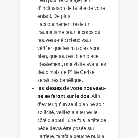
frein pour le changement
d’inclinaison de la tête de votre
enfant. De plus,
l’accouchement reste un
traumatisme pour le corps du
nouveau-né : mieux vaut
vérifier que les muscles vont
bien, que tout est bien place.
Idéalement, une visite avant les
deux mois de P’tite Cerise
serait très bénéfique.
l
es siestes de votre nouveau-
né se feront sur le dos.
Afin
d’éviter qu’un seul plan ne soit
sollicité, veillez à alterner le
côté d’appui : une fois la tête de
bébé devra être posée sur
l’arrière, tantôt à gauche puis à