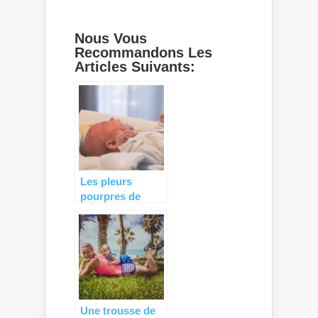
Nous Vous
Recommandons Les
Articles Suivants:
Les pleurs
pourpres de
bébé : une étape
normale !
Une trousse de