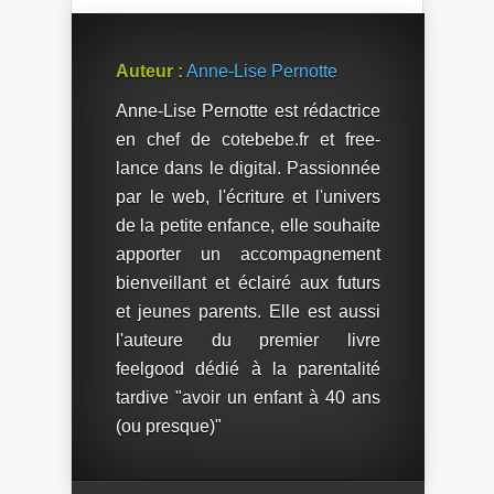
les enfants !
Auteur :
Anne-Lise Pernotte
Anne-Lise Pernotte est rédactrice
en chef de cotebebe.fr et free-
lance dans le digital. Passionnée
par le web, l'écriture et l'univers
de la petite enfance, elle souhaite
apporter un accompagnement
bienveillant et éclairé aux futurs
et jeunes parents. Elle est aussi
l'auteure du premier livre
feelgood dédié à la parentalité
tardive "avoir un enfant à 40 ans
(ou presque)"