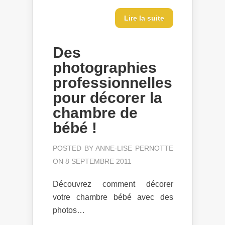
Lire la suite
Des
photographies
professionnelles
pour décorer la
chambre de
bébé !
POSTED BY
ANNE-LISE PERNOTTE
ON 8 SEPTEMBRE 2011
Découvrez comment décorer
votre chambre bébé avec des
photos…