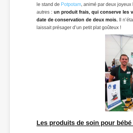
le stand de
Potpotam
, animé par deux joyeux 
autres :
un produit frais, qui conserve les 
date de conservation de deux mois.
Il n’ét
laissait présager d’un petit plat goûteux !
Les produits de soin pour bébé