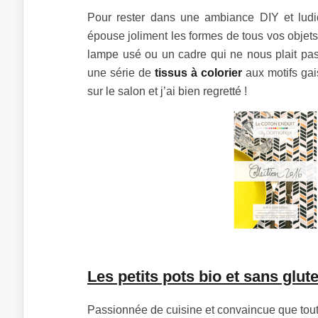
Pour rester dans une ambiance DIY et lud
épouse joliment les formes de tous vos objets
lampe usé ou un cadre qui ne nous plait pas 
une série de
tissus à colorier
aux motifs gais
sur le salon et j’ai bien regretté !
Les petits pots bio et sans glu
Passionnée de cuisine et convaincue que toute