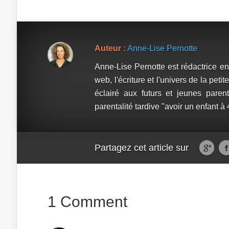
Auteur :
Anne-Lise Pernotte
Anne-Lise Pernotte est rédactrice en 
web, l'écriture et l'univers de la pe
éclairé aux futurs et jeunes paren
parentalité tardive "avoir un enfant à
Partagez cet article sur
1 Comment