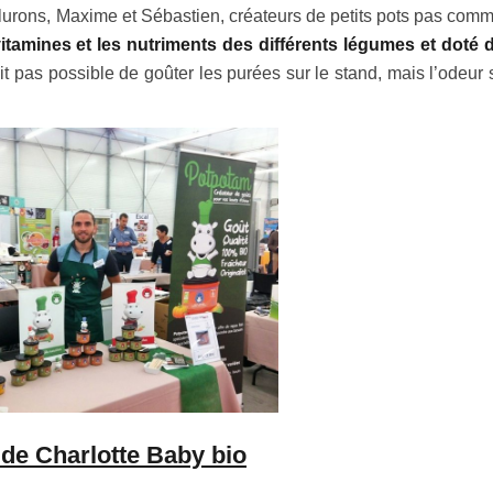
lurons, Maxime et Sébastien, créateurs de petits pots pas comm
vitamines et les nutriments des différents légumes et doté 
ait pas possible de goûter les purées sur le stand, mais l’odeur
 de Charlotte Baby bio