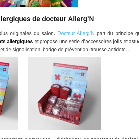
lergiques de docteur Allerg’N
plus originales du salon.
Docteur Allerg’N
part du principe 
nts allergiques
et propose une série d’accessoires jolis et astu
acelet de signalisation, badge de prévention, trousse antidote…