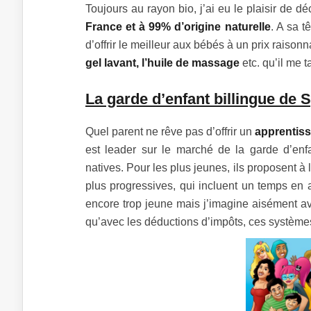
Toujours au rayon bio, j’ai eu le plaisir de 
France et à 99% d’origine naturelle
. A sa 
d’offrir le meilleur aux bébés à un prix rais
gel lavant, l’huile de massage
etc. qu’il me t
La garde d’enfant billingue de
Quel parent ne rêve pas d’offrir un
apprentiss
est leader sur le marché de la garde d’en
natives. Pour les plus jeunes, ils proposent à 
plus progressives, qui incluent un temps en 
encore trop jeune mais j’imagine aisément a
qu’avec les déductions d’impôts, ces système