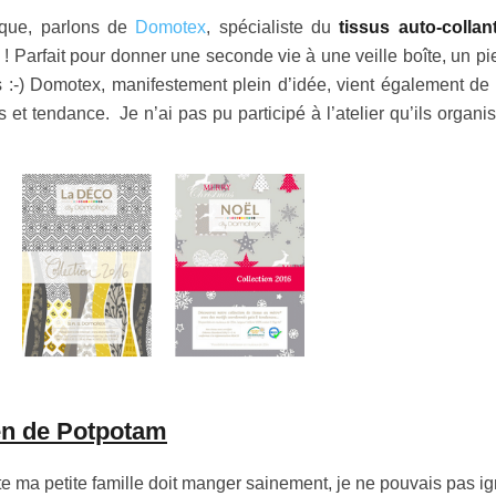
ique, parlons de
Domotex
, spécialiste du
tissus auto-collan
 ! Parfait pour donner une seconde vie à une veille boîte, un pi
:-) Domotex, manifestement plein d’idée, vient également de s
 et tendance. Je n’ai pas pu participé à l’atelier qu’ils organi
ten de Potpotam
 ma petite famille doit manger sainement, je ne pouvais pas ig