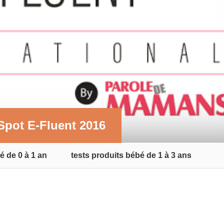
Spot E-Fluent 2016
é de 0 à 1 an
tests produits bébé de 1 à 3 ans