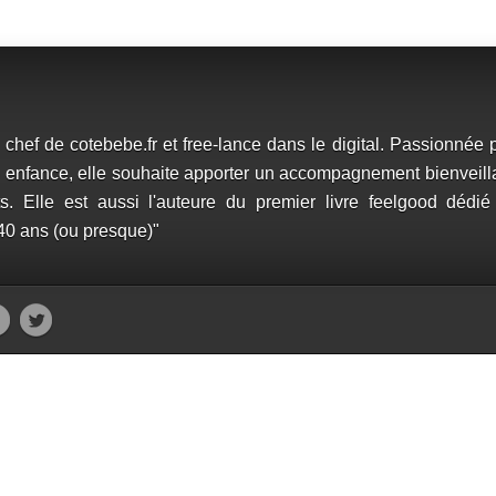
chef de cotebebe.fr et free-lance dans le digital. Passionnée p
tite enfance, elle souhaite apporter un accompagnement bienveill
ts. Elle est aussi l'auteure du premier livre feelgood dédié
 40 ans (ou presque)"