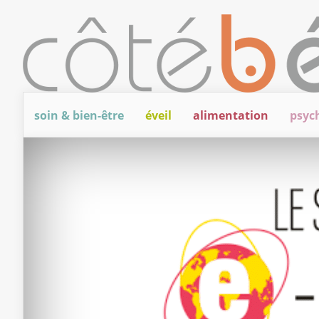
soin & bien-être
éveil
alimentation
psyc