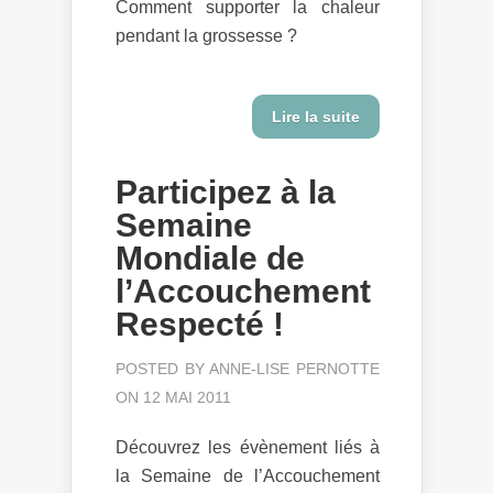
Comment supporter la chaleur
pendant la grossesse ?
Lire la suite
Participez à la
Semaine
Mondiale de
l’Accouchement
Respecté !
POSTED BY
ANNE-LISE PERNOTTE
ON 12 MAI 2011
Découvrez les évènement liés à
la Semaine de l’Accouchement