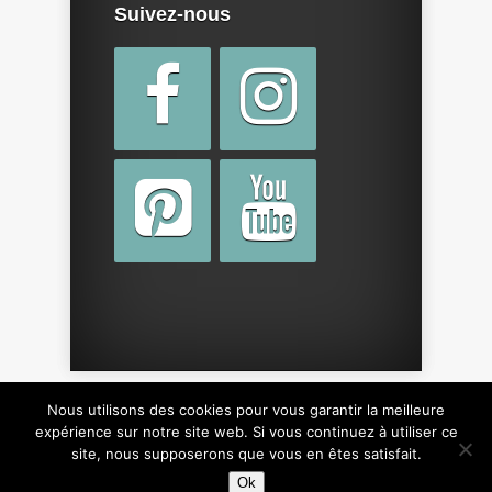
Suivez-nous
Nous utilisons des cookies pour vous garantir la meilleure
Copyright © 2015 par
cotebebe.fr
. Tous droits
expérience sur notre site web. Si vous continuez à utiliser ce
site, nous supposerons que vous en êtes satisfait.
réservés, y compris sur le design du site.
Ok