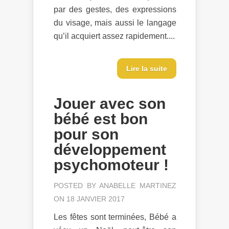
par des gestes, des expressions
du visage, mais aussi le langage
qu’il acquiert assez rapidement....
Lire la suite
Jouer avec son
bébé est bon
pour son
développement
psychomoteur !
POSTED BY
ANABELLE MARTINEZ
ON 18 JANVIER 2017
Les fêtes sont terminées, Bébé a