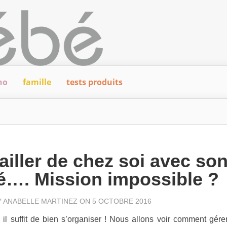
ho
famille
tests produits
ailler de chez soi avec so
…. Mission impossible ?
Y
ANABELLE MARTINEZ
ON 5 OCTOBRE 2016
 il suffit de bien s’organiser ! Nous allons voir comment gére