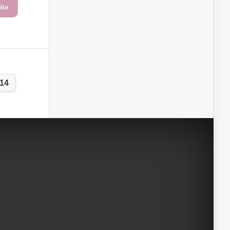
ite
14