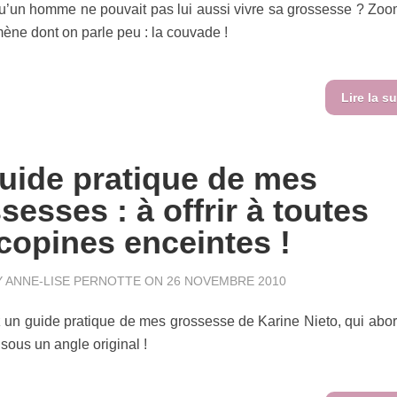
qu’un homme ne pouvait pas lui aussi vivre sa grossesse ? Zoo
ne dont on parle peu : la couvade !
Lire la su
uide pratique de mes
sesses : à offrir à toutes
copines enceintes !
Y
ANNE-LISE PERNOTTE
ON 26 NOVEMBRE 2010
un guide pratique de mes grossesse de Karine Nieto, qui abor
sous un angle original !