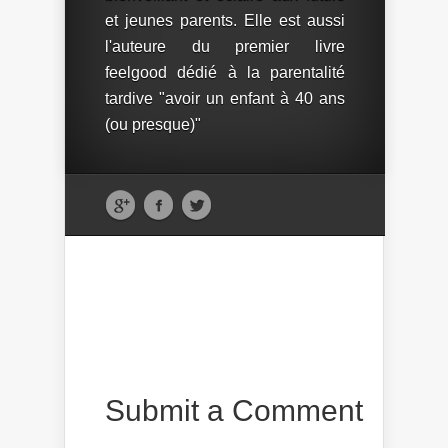
et jeunes parents. Elle est aussi
l'auteure du premier livre
feelgood dédié à la parentalité
tardive "avoir un enfant à 40 ans
(ou presque)"
Submit a Comment