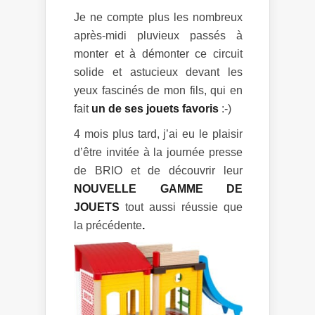
Je ne compte plus les nombreux
après-midi pluvieux passés à
monter et à démonter ce circuit
solide et astucieux devant les
yeux fascinés de mon fils, qui en
fait
un de ses jouets favoris
:-)
4 mois plus tard, j’ai eu le plaisir
d’être invitée à la journée presse
de BRIO et de découvrir leur
NOUVELLE GAMME DE
JOUETS
tout aussi réussie que
la précédente
.