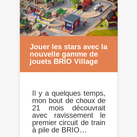
Jouer les stars avec la
nouvelle gamme de
jouets BRIO Village
Il y a quelques temps,
mon bout de choux de
21 mois découvrait
avec ravissement le
premier circuit de train
à pile de BRIO…