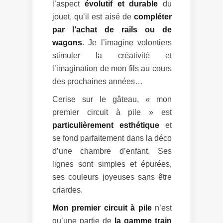
l’aspect
évolutif et durable
du
jouet, qu’il est aisé de
compléter
par l’achat de rails ou de
wagons
. Je l’imagine volontiers
stimuler la créativité et
l’imagination de mon fils au cours
des prochaines années…
Cerise sur le gâteau, « mon
premier circuit à pile » est
particulièrement esthétique
et
se fond parfaitement dans la déco
d’une chambre d’enfant. Ses
lignes sont simples et épurées,
ses couleurs joyeuses sans être
criardes.
Mon premier circuit à pile
n’est
qu’une partie de
la gamme train