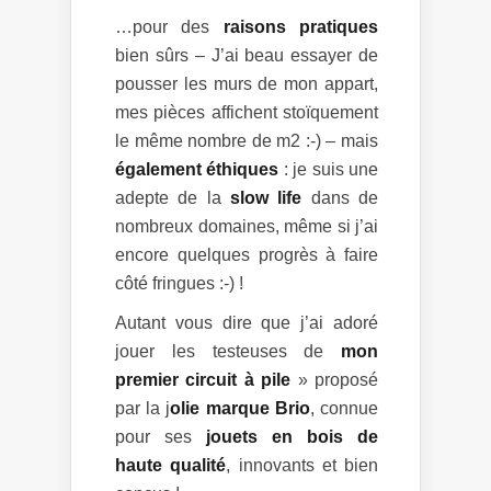
…pour des
raisons pratiques
bien sûrs – J’ai beau essayer de
pousser les murs de mon appart,
mes pièces affichent stoïquement
le même nombre de m2 :-) – mais
également éthiques
: je suis une
adepte de la
slow life
dans de
nombreux domaines, même si j’ai
encore quelques progrès à faire
côté fringues :-) !
Autant vous dire que j’ai adoré
jouer les testeuses de
mon
premier circuit à pile
» proposé
par la j
olie marque Brio
, connue
pour ses
jouets en bois
de
haute qualité
, innovants et bien