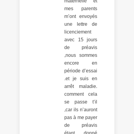
maternelle et
mes parents
m’ont envoyés
une lettre de
licenciement
avec 15 jours
de préavis
,nous sommes
encore en
période d’essai
.et je suis en
arrêt maladie.
comment cela
se passe t’il
,car ils n’auront
pas à me payer
de préavis
étant donné