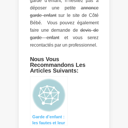
garde d’enfant, n’hésitez pas à
déposer une petite
annonce
garde enfant
sur le site de Côté
Bébé. Vous pouvez également
faire une demande de
devis de
garde enfant
et vous serez
recontactés par un professionnel.
Nous Vous
Recommandons Les
Articles Suivants:
Garde d’enfant :
les fautes et leur