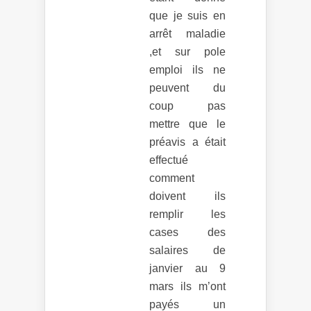
que je suis en
arrêt maladie
,et sur pole
emploi ils ne
peuvent du
coup pas
mettre que le
préavis a était
effectué
comment
doivent ils
remplir les
cases des
salaires de
janvier au 9
mars ils m’ont
payés un