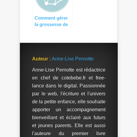
Comment gérer
la grossesse de
votre nounou ?
Auteur :
Anne-Lise Pernotte
Anne-Lise Pernotte est rédactrice
en chef de cotebebe.fr et free-
lance dans le digital. Passionnée
par le web, l'écriture et l'univers
de la petite enfance, elle souhaite
apporter un accompagnement
bienveillant et éclairé aux futurs
et jeunes parents. Elle est aussi
l'auteure du premier livre