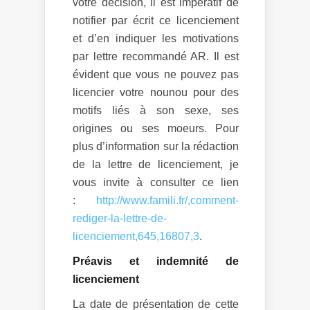
votre décision, il est impératif de
notifier par écrit ce licenciement
et d’en indiquer les motivations
par lettre recommandé AR. Il est
évident que vous ne pouvez pas
licencier votre nounou pour des
motifs liés à son sexe, ses
origines ou ses moeurs. Pour
plus d’information sur la rédaction
de la lettre de licenciement, je
vous invite à consulter ce lien
:
http://www.famili.fr/,comment-
rediger-la-lettre-de-
licenciement,645,16807,3
.
Préavis et indemnité de
licenciement
La date de présentation de cette