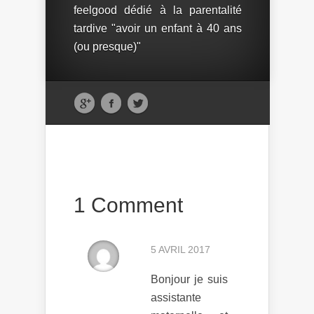
feelgood dédié à la parentalité
tardive "avoir un enfant à 40 ans
(ou presque)"
1 Comment
5 AVRIL 2017
Bonjour je suis
assistante