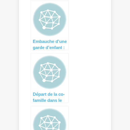
sanction
Embauche d’une
garde d’enfant :
surveillez les
frais annexes !
Départ de la co-
famille dans le
cadre d’une
garde partagée