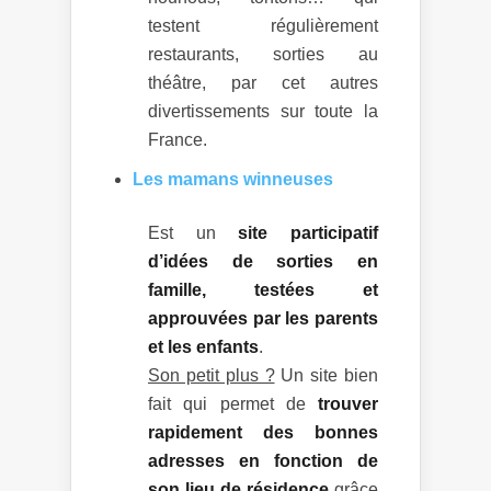
testent régulièrement
restaurants, sorties au
théâtre, par cet autres
divertissements sur toute la
France.
Les mamans winneuses
Est un
site participatif
d’idées de sorties en
famille, testées et
approuvées par les parents
et les enfants
.
Son petit plus ?
Un site bien
fait qui permet de
trouver
rapidement des bonnes
adresses en fonction de
son lieu de résidence
grâce