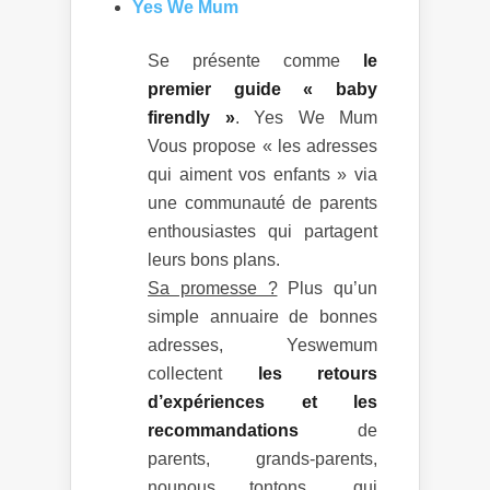
Yes We Mum
Se présente comme
le
premier guide « baby
firendly »
. Yes We Mum
Vous propose « les adresses
qui aiment vos enfants » via
une communauté de parents
enthousiastes qui partagent
leurs bons plans.
Sa promesse ?
Plus qu’un
simple annuaire de bonnes
adresses, Yeswemum
collectent
les retours
d’expériences et les
recommandations
de
parents, grands-parents,
nounous, tontons… qui