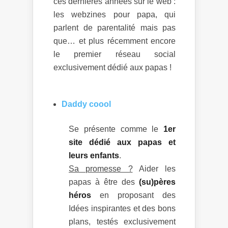
ces dernières années sur le web :
les webzines pour papa, qui
parlent de parentalité mais pas
que… et plus récemment encore
le premier réseau social
exclusivement dédié aux papas !
Daddy coool
Se présente comme le
1er
site dédié aux papas et
leurs enfants
.
Sa promesse ?
Aider les
papas à être des
(su)pères
héros
en proposant des
Idées inspirantes et des bons
plans, testés exclusivement