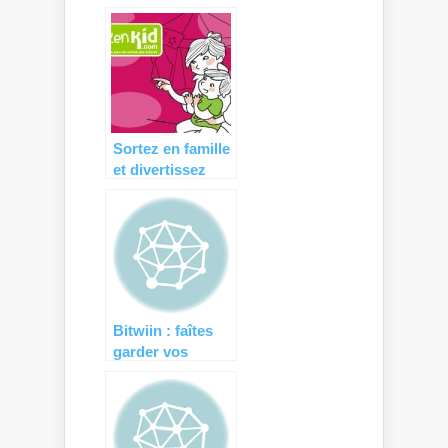
Sortez en famille
et divertissez
vos enfants avec
Citizenkid !
Bitwiin : faîtes
garder vos
enfants par des
séniors actifs !