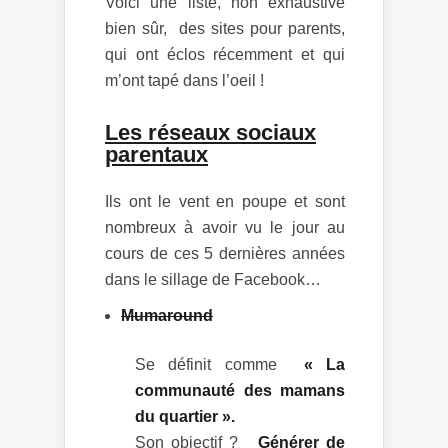
Voici une liste, non exhaustive
bien sûr, des sites pour parents,
qui ont éclos récemment et qui
m’ont tapé dans l’oeil !
Les réseaux sociaux
parentaux
Ils ont le vent en poupe et sont
nombreux à avoir vu le jour au
cours de ces 5 dernières années
dans le sillage de Facebook…
Mumaround
Se définit comme
« La
communauté des mamans
du quartier ».
Son objectif ?
Générer de