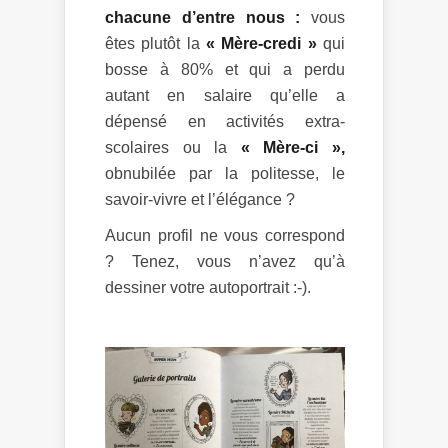
chacune d’entre nous :
vous
êtes plutôt la
« Mère-credi »
qui
bosse à 80% et qui a perdu
autant en salaire qu’elle a
dépensé en activités extra-
scolaires ou la
« Mère-ci »,
obnubilée par la politesse, le
savoir-vivre et l’élégance ?
Aucun profil ne vous correspond
? Tenez, vous n’avez qu’à
dessiner votre autoportrait :-).