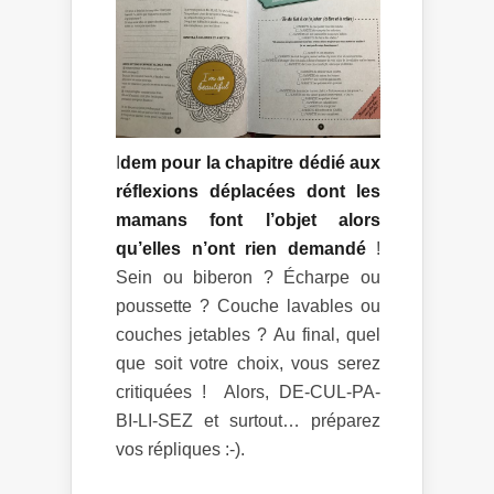
I
dem pour la chapitre dédié aux
réflexions déplacées dont les
mamans font l’objet alors
qu’elles n’ont rien demandé
!
Sein ou biberon ? Écharpe ou
poussette ? Couche lavables ou
couches jetables ? Au final, quel
que soit votre choix, vous serez
critiquées ! Alors, DE-CUL-PA-
BI-LI-SEZ et surtout… préparez
vos répliques :-).