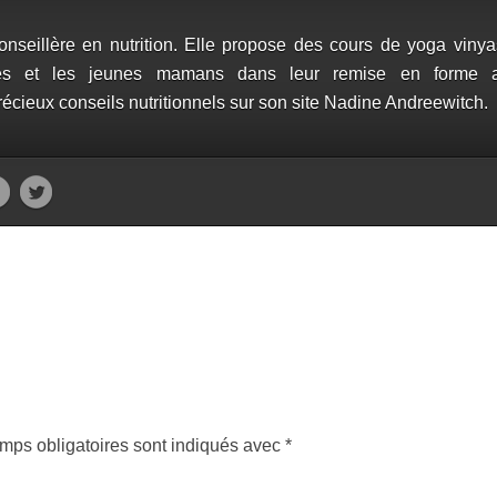
nseillère en nutrition. Elle propose des cours de yoga vinya
res et les jeunes mamans dans leur remise en forme a
précieux conseils nutritionnels sur son site Nadine Andreewitch.
mps obligatoires sont indiqués avec
*
entair