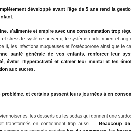
complètement développé avant l’âge de 5 ans rend la gesti
enfant.
ne, s’alimente et empire avec une consommation trop régu
 et stress le système nerveux, le système endocrinien et aug
pe II, les infections muqueuses et l’ostéoporose ainsi que le ca
nne santé générale de vos enfants, renforcer leur sy
é, éviter l’hyperactivité et calmer leur mental et les émo
tion aux sucres.
 problème, et certains passent leurs journées à en cons
 viennoiseries, les desserts ou les sodas qui donnent une surdo
ls et transformés en contiennent trop aussi.
Beaucoup de