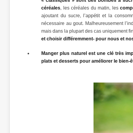
« classiques » sont des bombes à sucr
céréales
, les céréales du matin, les
compo
ajoutant du sucre, l’appétit et la cons
nécessaire au gout. Malheureusement l’in
mais dans la plupart des cas uniquement fi
et choisir différemment- pour nous et nos
Manger plus naturel est une clé très im
plats et desserts pour améliorer le bien-êt