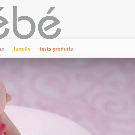
ho
famille
tests produits