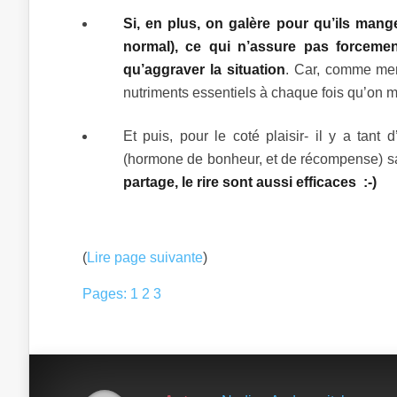
Si, en plus, on galère pour qu’ils mange
normal), ce qui n’assure pas forcemen
qu’aggraver la situation
. Car, comme ment
nutriments essentiels à chaque fois qu’on 
Et puis, pour le coté plaisir- il y a tan
(hormone de bonheur, et de récompense) s
partage, le rire sont aussi efficaces :-)
(
Lire page suivante
)
Pages:
1
2
3