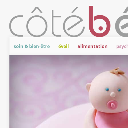
soin & bien-être
éveil
alimentation
psyc