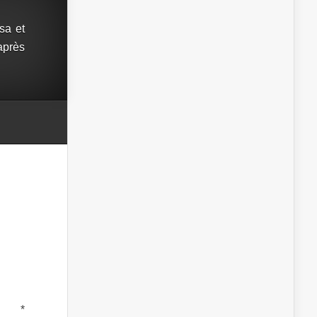
sa et
près
e
*