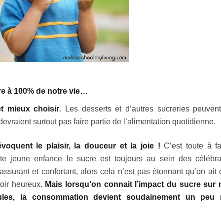
re à 100% de notre vie…
t mieux choisir
. Les desserts et d’autres sucreries peuvent
vraient surtout pas faire partie de l’alimentation quotidienne.
oquent le plaisir, la douceur et la joie !
C’est toute à fa
te jeune enfance le sucre est toujours au sein des célébra
ssurant et confortant, alors cela n’est pas étonnant qu’on ait 
 voir heureux.
Mais lorsqu’on connait l’impact du sucre sur 
lules, la consommation devient soudainement un peu 