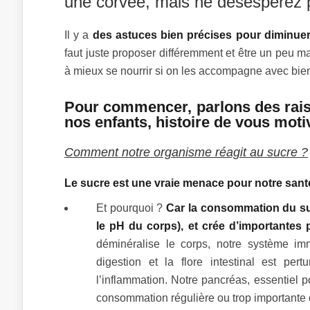
une corvée, mais ne désespérez 
Il y a
des astuces bien précises pour diminuer
faut juste proposer différemment et être un peu m
à mieux se nourrir si on les accompagne avec bien
Pour commencer, parlons des rai
nos enfants, histoire de vous motiv
Comment notre organisme réagit au sucre ?
Le sucre est une vraie menace pour notre sant
Et pourquoi ?
Car la consommation du suc
le pH du corps), et crée d’importantes p
déminéralise le corps, notre système immu
digestion et la flore intestinal est pe
l’inflammation. Notre pancréas, essentiel 
consommation régulière ou trop importante 