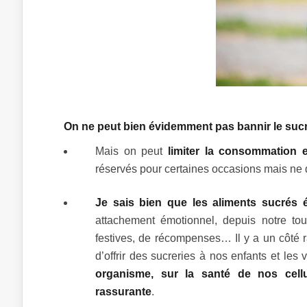
On ne peut bien évidemment pas bannir le suc
Mais on peut
limiter la consommation e
réservés pour certaines occasions mais ne de
Je sais bien que les aliments sucrés év
attachement émotionnel, depuis notre tou
festives, de récompenses… Il y a un côté ra
d’offrir des sucreries à nos enfants et les
organisme, sur la santé de nos cel
rassurante
.