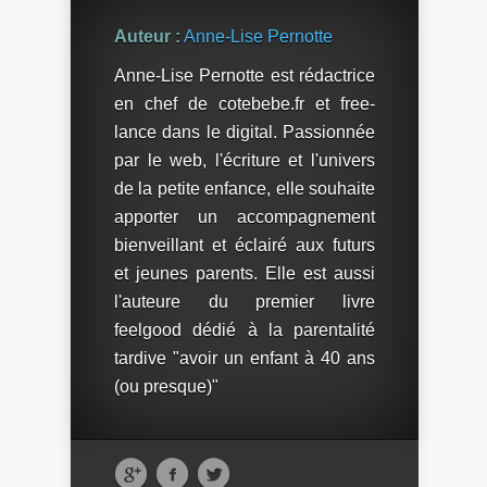
promo)
Auteur :
Anne-Lise Pernotte
Anne-Lise Pernotte est rédactrice
en chef de cotebebe.fr et free-
lance dans le digital. Passionnée
par le web, l'écriture et l'univers
de la petite enfance, elle souhaite
apporter un accompagnement
bienveillant et éclairé aux futurs
et jeunes parents. Elle est aussi
l'auteure du premier livre
feelgood dédié à la parentalité
tardive "avoir un enfant à 40 ans
(ou presque)"