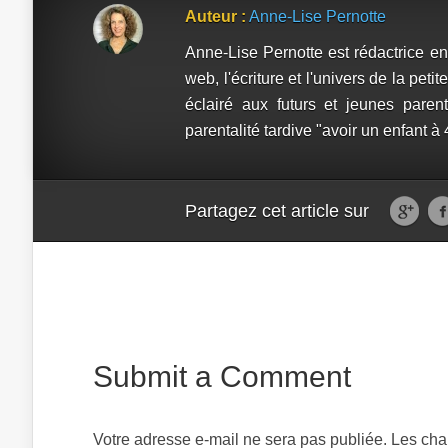
Auteur :
Anne-Lise Pernotte
Anne-Lise Pernotte est rédactrice en 
web, l'écriture et l'univers de la pe
éclairé aux futurs et jeunes paren
parentalité tardive "avoir un enfant à
Partagez cet article sur
Submit a Comment
Votre adresse e-mail ne sera pas publiée.
Les cha