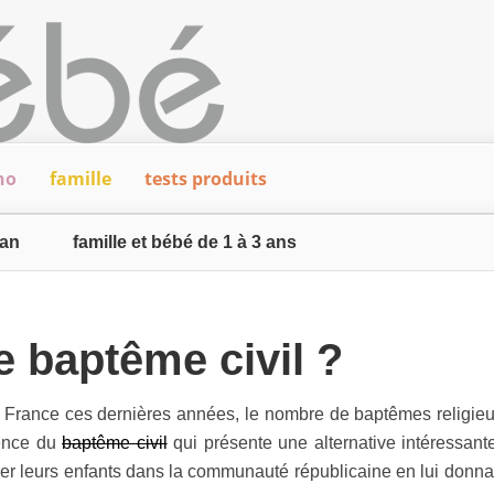
ho
famille
tests produits
 an
famille et bébé de 1 à 3 ans
 baptême civil ?
 France ces dernières années, le nombre de baptêmes religieu
tence du
baptême civil
qui présente une alternative intéressant
rer leurs enfants dans la communauté républicaine en lui donna