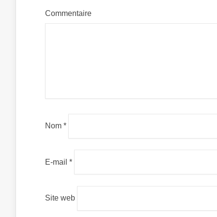
Comm
Nom
*
E-mail
*
Site web