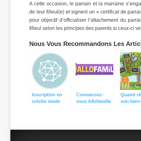
A cette occasion, le parrain et la marraine s’en
de leur filleul(e) et signent un « certificat de parrai
pour objectif d’officialiser l’attachement du parr
filleul selon les principes des parents si ceux-ci ve
Nous Vous Recommandons Les Articl
Inscription en
Connaissez-
Quand ré
crèche mode
vous Allofamille
son faire
d’emploi
?
naissanc