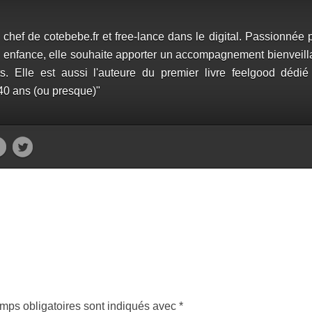
chef de cotebebe.fr et free-lance dans le digital. Passionnée p
tite enfance, elle souhaite apporter un accompagnement bienveill
ts. Elle est aussi l'auteure du premier livre feelgood dédié
 40 ans (ou presque)"
mps obligatoires sont indiqués avec
*