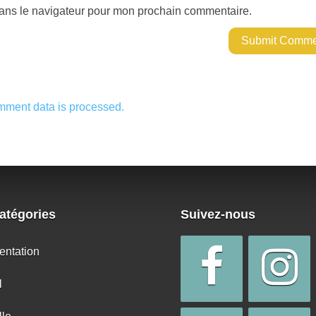
dans le navigateur pour mon prochain commentaire.
mment data is processed.
atégories
Suivez-nous
entation
l