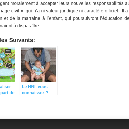
gagent moralement à accepter leurs nouvelles responsabilités a
nage civil », qui n’a ni valeur juridique ni caractère officiel. Il a
ain et de la marraine à l’enfant, qui poursuivront l’éducation d
naient à disparaître.
es Suivants:
aliser
Le HNI, vous
-part de
connaissez ?
e ?