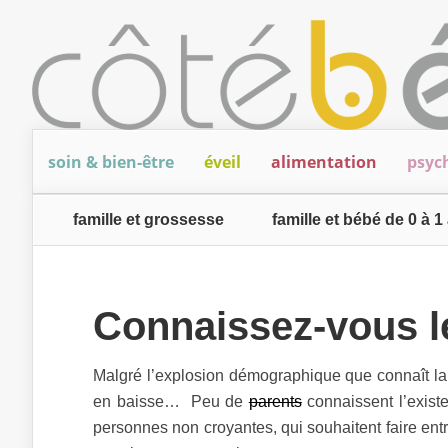
soin & bien-être
éveil
alimentation
psyc
famille et grossesse
famille et bébé de 0 à 1
Connaissez-vous le
Malgré l’explosion démographique que connaît la
en baisse… Peu de
parents
connaissent l’exis
personnes non croyantes, qui souhaitent faire ent