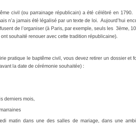
tême civil (ou parrainage républicain) a été célébré en 1790. I
s n’a jamais été légalisé par un texte de loi. Aujourd’hui encor
refusent de l’organiser (à Paris, par exemple, seuls les 3ème, 1
 souhaité renouer avec cette tradition républicaine).
e pratique le baptême civil, vous devez retirer un dossier et fo
 avant la date de cérémonie souhaitée) :
is derniers mois,
 marraines
edi matin dans une des salles de mariage, dans une amb