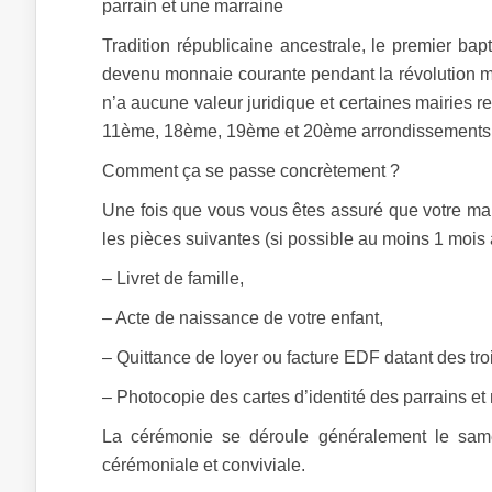
parrain et une marraine
Tradition républicaine ancestrale, le premier bap
devenu monnaie courante pendant la révolution mai
n’a aucune valeur juridique et certaines mairies 
11ème, 18ème, 19ème et 20ème arrondissements ont
Comment ça se passe concrètement ?
Une fois que vous vous êtes assuré que votre mairi
les pièces suivantes (si possible au moins 1 mois
– Livret de famille,
– Acte de naissance de votre enfant,
– Quittance de loyer ou facture EDF datant des tro
– Photocopie des cartes d’identité des parrains et
La cérémonie se déroule généralement le sam
cérémoniale et conviviale.