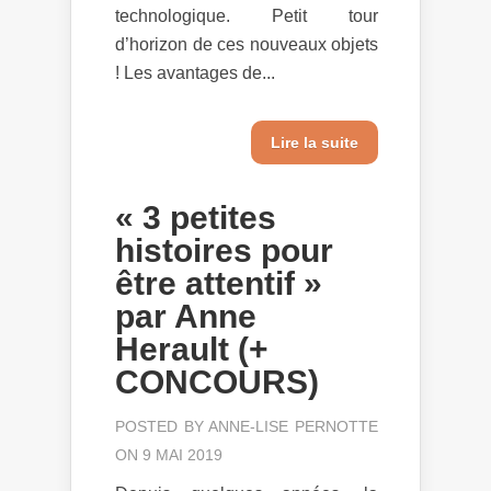
technologique. Petit tour
d’horizon de ces nouveaux objets
! Les avantages de...
Lire la suite
« 3 petites
histoires pour
être attentif »
par Anne
Herault (+
CONCOURS)
POSTED BY
ANNE-LISE PERNOTTE
ON 9 MAI 2019