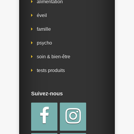
alimentation
éveil
famille
psycho
soin & bien-être
tests produits
Suivez-nous