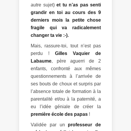
autre sujet)
et tu n’as pas senti
grandir en toi au cours des 9
derniers mois la petite chose
fragile qui va radicalement
changer ta vie :-).
Mais, rassure-toi, tout n’est pas
perdu !
Gilles Vaquier de
Labaume
, père aguerri de 2
enfants, confronté aux mêmes
questionnements à l’arrivée de
ses bouts de choux et surpris par
l’absence totale de formation à la
parentalité et/ou à la paternité, a
eu l’idée géniale de créer la
première école des papas
!
Validée par un
professeur de