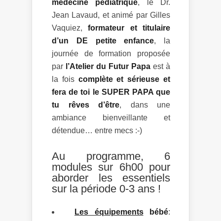
médecine pédiatrique
, le Dr.
Jean Lavaud, et animé par Gilles
Vaquiez,
formateur et titulaire
d’un DE petite enfance
, la
journée de formation proposée
par
l’Atelier du Futur Papa
est à
la fois
complète et sérieuse et
fera de toi le SUPER PAPA que
tu rêves d’être
, dans une
ambiance bienveillante et
détendue… entre mecs :-)
Au programme, 6
modules sur 6h00 pour
aborder les essentiels
sur la période 0-3 ans !
Les équipements
bébé
: