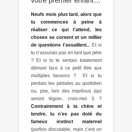
votre premier enfant…
Neufs mois plus tard, alors que
tu commences à peine à
réaliser ce qui t’attend, les
choses se corsent et un millier
de questions t’assaillent..
. Et si
tu n’assurais pas en tant que père
? Et si tu te sentais totalement
démuni face à ce petit être aux
multiples besoins ? Et si tu
perdais les pédales au quotidien
ou, pire, lors des imprévus (qui
seront légion, crois-moi !) ?
Contrairement à ta chère et
tendre, tu n’es pas doté du
fameux instinct maternel
(parfois discutable, mais c’est un