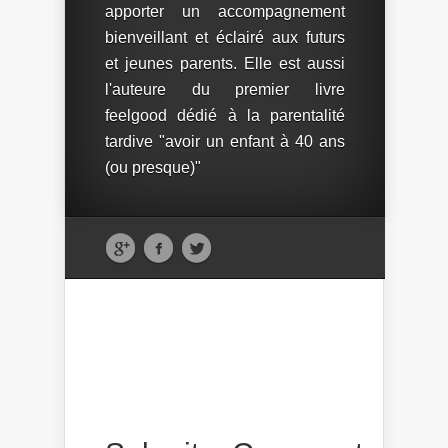
apporter un accompagnement
bienveillant et éclairé aux futurs
et jeunes parents. Elle est aussi
l'auteure du premier livre
feelgood dédié à la parentalité
tardive "avoir un enfant à 40 ans
(ou presque)"