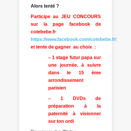
Alors tenté ?
Participe au JEU CONCOURS
sur la page facebook de
cotebebe.fr
https://www.facebook.com/cotebebe.fr/
et tente de gagner au choix :
– 1 stage futur papa sur
une journée, à suivre
dans le 15 ème
arrondissement
parisien
– 1 DVDs de
préparation à la
paternité à visionner
sur ton ordi