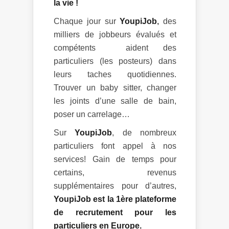
la vie !
Chaque jour sur
YoupiJob
,
des
milliers de jobbeurs évalués et
compétents aident des
particuliers (les posteurs) dans
leurs taches quotidiennes.
Trouver un baby sitter, changer
les joints d’une salle de bain,
poser un carrelage…
Sur
YoupiJob
, de nombreux
particuliers font appel à nos
services! Gain de temps pour
certains, revenus
supplémentaires pour d’autres,
YoupiJob est la 1ère plateforme
de recrutement pour les
particuliers en Europe.