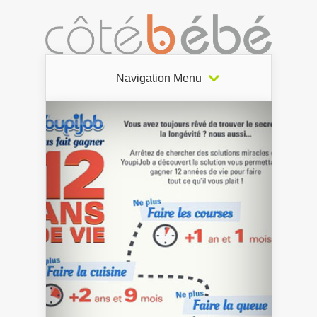
Navigation Menu