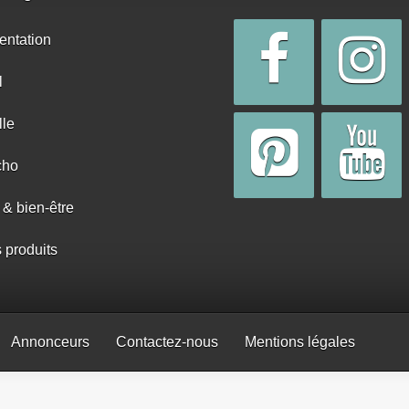
entation
l
lle
cho
 & bien-être
s produits
Annonceurs
Contactez-nous
Mentions légales