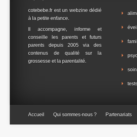
cotebebe.fr est un webzine dédié
alim
à la petite enfance.
évei
Il accompagne, informe et
conseille les parents et futurs
fami
parents depuis 2005 via des
contenus de qualité sur la
psy
grossesse et la parentalité.
soin
test
Accueil
Qui sommes-nous ?
Partenariats