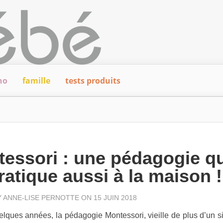
ho
famille
tests produits
essori : une pédagogie qu
ratique aussi à la maison !
Y
ANNE-LISE PERNOTTE
ON 15 JUIN 2018
lques années, la pédagogie Montessori, vieille de plus d’un si