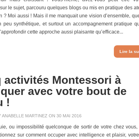
sur le sujet, parcouru quelques blogs ou mis en pratique des ate
n ? Moi aussi ! Mais il me manquait une vision d’ensemble, qu
n peu synthétique, et surtout un accompagnement pratique q
’approfondir cette approche aussi plaisante qu’efficace...
Lire la su
 activités Montessori à
iquer avec votre bout de
 !
Y
ANABELLE MARTINEZ
ON 30 MAI 2016
uie, ou impossibilité quelconque de sortir de votre chez vous,
ionnez sur comment occuper avec intelligence et plaisir, votre 