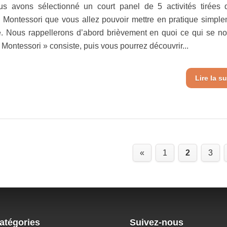
us avons sélectionné un court panel de 5 activités tirées 
Montessori que vous allez pouvoir mettre en pratique simple
. Nous rappellerons d’abord brièvement en quoi ce qui se 
Montessori » consiste, puis vous pourrez découvrir...
Lire la su
«
1
2
3
atégories
Suivez-nous